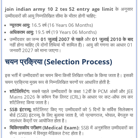
join indian army 10 2 tes 52 entry age limit
के अनुसार
उम्मीदवारों की आयु निम्नलिखित सीमा के भीतर होनी चाहिए:
न्यूनतम आयु:
16.5 वर्ष (16 Years 06 Months)
अधिकतम आयु:
19.5 वर्ष (19 Years 06 Months)
उम्मीदवार का जन्म
01 जुलाई 2007 से पहले
और
01 जुलाई 2010 के बाद
नहीं होना चाहिए (ये दोनों तिथियां भी शामिल हैं)। आयु की गणना का आधार 01
जनवरी 2027 को माना जाएगा।
चयन प्रक्रिया (Selection Process)
इस भर्ती में उम्मीदवारों का चयन बिना किसी लिखित परीक्षा के किया जाता है। इसकी
चयन प्रक्रिया मुख्य रूप से निम्नलिखित चरणों पर आधारित होती है:
शॉर्टलिस्टिंग:
सबसे पहले उम्मीदवारों के कक्षा 12वीं के PCM अंकों और JEE
Mains 2026 के कॉमन रैंक लिस्ट (CRL) के आधार पर कट-ऑफ तय कर
शॉर्टलिस्ट किया जाता है।
SSB इंटरव्यू:
शॉर्टलिस्ट किए गए उम्मीदवारों को 5 दिनों के सर्विस सिलेक्शन
बोर्ड (SSB) इंटरव्यू के लिए बुलाया जाता है, जो प्रयागराज, भोपाल, बेंगलुरु या
जालंधर केंद्रों पर आयोजित होता है।
चिकित्सकीय परीक्षण (Medical Exam):
SSB में अनुशंसित उम्मीदवारों का
सैन्य अस्पताल में विस्तृत मेडिकल टेस्ट होता है।