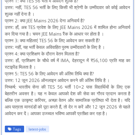
प्रश्न 1: क्या TES 56 भर्ती में आवेदन शुल्क है?
उत्तर: नहीं, TES 56 भर्ती के लिए किसी भी श्रेणी के उम्मीदवार को कोई आवेदन
शुल्क नहीं देना है ।
प्रश्न 2: क्या JEE Mains 2026 देना अनिवार्य है?
उत्तर: हाँ, अब TES प्रवेश के लिए JEE Mains 2026 में शामिल होना अनिवार्य
कर दिया गया है। चयन JEE Mains रैंक के आधार पर होता है ।
प्रश्न 3: क्या महिलाएं TES 56 के लिए आवेदन कर सकती हैं?
उत्तर: नहीं, यह भर्ती केवल अविवाहित पुरुष उम्मीदवारों के लिए है ।
प्रश्न 4: क्या प्रशिक्षण के दौरान वेतन मिलता है?
उत्तर: हाँ, प्रशिक्षण के चौथे वर्ष में IMA, देहरादून में ₹56,100 प्रति माह का
स्टाइपेंड मिलता है ।
प्रश्न 5: TES 56 के लिए आवेदन की अंतिम तिथि क्या है?
उत्तर: 12 जून 2026 ऑनलाइन आवेदन करने की अंतिम तिथि है ।
निष्कर्ष: भारतीय सेना की TES 56 भर्ती 10+2 पास विद्यार्थियों के लिए एक
बेहतरीन अवसर है। यह न केवल आपको देश की सेवा का गौरव प्रदान करता है
बल्कि एक उत्कृष्ट करियर, अच्छा वेतन और सामाजिक प्रतिष्ठा भी देता है। यदि
आप पात्रता मानदंडों को पूरा करते हैं, तो देर न करें और 12 जून 2026 से पहले
आवेदन कर दें। आपका उज्ज्वल भविष्य आपकी प्रतीक्षा कर रहा है।
Tags
latest-jobs