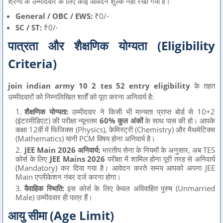
श्रेणी के उम्मीदवार के लिए कोई आवेदन शुल्क नहीं रखा गया है।
General / OBC / EWS:
₹0/-
SC / ST:
₹0/-
पात्रता और शैक्षणिक योग्यता (Eligibility
Criteria)
join indian army 10 2 tes 52 entry eligibility
के तहत
उम्मीदवारों को निम्नलिखित शर्तों को पूरा करना अनिवार्य है:
शैक्षणिक योग्यता:
उम्मीदवार ने किसी भी मान्यता प्राप्त बोर्ड से 10+2
(इंटरमीडिएट) की परीक्षा न्यूनतम
60% कुल अंकों
के साथ पास की हो। आपके
कक्षा 12वीं में फिजिक्स (Physics), केमिस्ट्री (Chemistry) और मैथमेटिक्स
(Mathematics) यानी PCM विषय होना अनिवार्य है।
JEE Main 2026 अनिवार्य:
भारतीय सेना के नियमों के अनुसार, अब TES
कोर्स के लिए
JEE Mains 2026
परीक्षा में शामिल होना पूरी तरह से अनिवार्य
(Mandatory) कर दिया गया है। आवेदन करते समय आपको अपना JEE
Main एप्लीकेशन नंबर दर्ज करना होगा।
वैवाहिक स्थिति:
इस कोर्स के लिए केवल अविवाहित पुरुष (Unmarried
Male) उम्मीदवार ही पात्र हैं।
आयु सीमा (Age Limit)