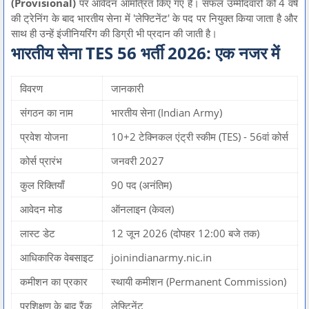
(Provisional)
पर आवेदन आमंत्रित किए गए हैं। सफल उम्मीदवारों को 4 वर्ष
की ट्रेनिंग के बाद भारतीय सेना में 'लेफ्टिनेंट' के पद पर नियुक्त किया जाता है और
साथ ही उन्हें इंजीनियरिंग की डिग्री भी प्रदान की जाती है।
भारतीय सेना TES 56 भर्ती 2026: एक नजर में
विवरण
जानकारी
संगठन का नाम
भारतीय सेना (Indian Army)
प्रवेश योजना
10+2 टेक्निकल एंट्री स्कीम (TES) - 56वां कोर्स
कोर्स प्रारंभ
जनवरी 2027
कुल रिक्तियाँ
90 पद (अनंतिम)
आवेदन मोड
ऑनलाइन (केवल)
लास्ट डेट
12 जून 2026 (दोपहर 12:00 बजे तक)
आधिकारिक वेबसाइट
joinindianarmy.nic.in
कमीशन का प्रकार
स्थायी कमीशन (Permanent Commission)
प्रशिक्षण के बाद रैंक
लेफ्टिनेंट