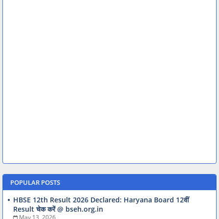
POPULAR POSTS
HBSE 12th Result 2026 Declared: Haryana Board 12वीं
Result चेक करें @ bseh.org.in
May 13, 2026