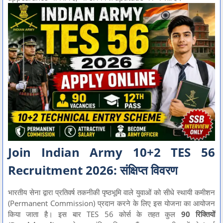
Join Indian Army 10+2 TES 56
Recruitment 2026: संक्षिप्त विवरण
भारतीय सेना द्वारा प्रतिवर्ष तकनीकी पृष्ठभूमि वाले युवाओं को सीधे स्थायी कमीशन
(Permanent Commission) प्रदान करने के लिए इस योजना का आयोजन
किया जाता है। इस बार TES 56 कोर्स के तहत कुल
90 रिक्तियों