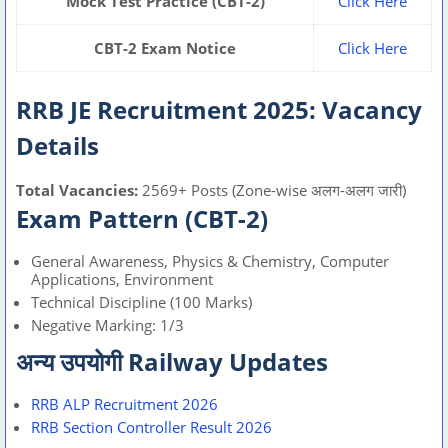
Mock Test Practice (CBT-2)
Click Here
CBT-2 Exam Notice
Click Here
RRB JE Recruitment 2025: Vacancy
Details
Total Vacancies:
2569+ Posts (Zone-wise अलग-अलग जारी)
Exam Pattern (CBT-2)
General Awareness, Physics & Chemistry, Computer
Applications, Environment
Technical Discipline (100 Marks)
Negative Marking: 1/3
अन्य उपयोगी Railway Updates
RRB ALP Recruitment 2026
RRB Section Controller Result 2026