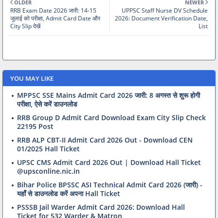
OLDER
NEWER
RRB Exam Date 2026 जारी: 14-15
UPPSC Staff Nurse DV Schedule
जुलाई को परीक्षा, Admit Card Date और
2026: Document Verification Date,
City Slip देखें
List
YOU MAY LIKE
MPPSC SSE Mains Admit Card 2026 जारी: 8 अगस्त से शुरू होगी
परीक्षा, ऐसे करें डाउनलोड
RRB Group D Admit Card Download Exam City Slip Check
22195 Post
RRB ALP CBT-II Admit Card 2026 Out - Download CEN
01/2025 Hall Ticket
UPSC CMS Admit Card 2026 Out | Download Hall Ticket
@upsconline.nic.in
Bihar Police BPSSC ASI Technical Admit Card 2026 (जारी) -
यहाँ से डाउनलोड करें अपना Hall Ticket
PSSSB Jail Warder Admit Card 2026: Download Hall
Ticket for 532 Warder & Matron