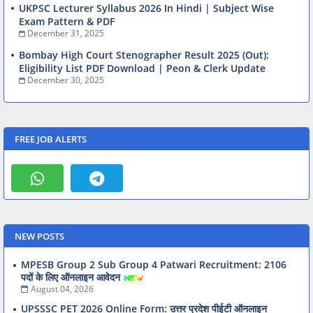
UKPSC Lecturer Syllabus 2026 In Hindi | Subject Wise
Exam Pattern & PDF
December 31, 2025
Bombay High Court Stenographer Result 2025 (Out):
Eligibility List PDF Download | Peon & Clerk Update
December 30, 2025
FREE JOB ALERTS
NEW POSTS
MPESB Group 2 Sub Group 4 Patwari Recruitment: 2106
पदों के लिए ऑनलाइन आवेदन
August 04, 2026
UPSSSC PET 2026 Online Form: उत्तर प्रदेश पीईटी ऑनलाइन