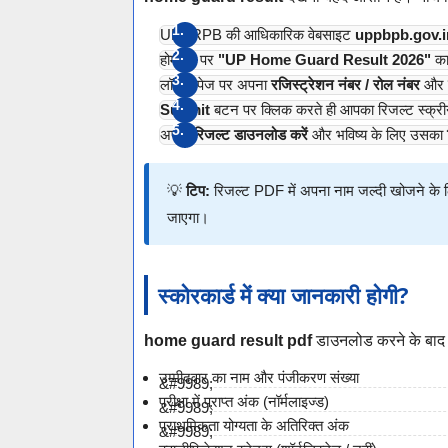
UPPRPB की आधिकारिक वेबसाइट
uppbpb.gov.i
होमपेज पर
"UP Home Guard Result 2026"
का 
लॉगिन पेज पर अपना
रजिस्ट्रेशन नंबर / रोल नंबर
और
Submit
बटन पर क्लिक करते ही आपका रिजल्ट स्क्र
अपना
रिजल्ट डाउनलोड करें
और भविष्य के लिए उसका
💡
टिप:
रिजल्ट PDF में अपना नाम जल्दी खोजने के
जाएगा।
स्कोरकार्ड में क्या जानकारी होगी?
home guard result pdf
डाउनलोड करने के बाद 
उम्मीदवार का नाम और पंजीकरण संख्या
परीक्षा में प्राप्त अंक (नॉर्मलाइज्ड)
प्राथमिकता योग्यता के अतिरिक्त अंक