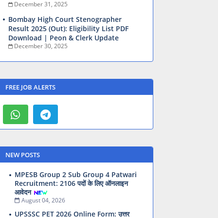
December 31, 2025
Bombay High Court Stenographer
Result 2025 (Out): Eligibility List PDF
Download | Peon & Clerk Update
December 30, 2025
FREE JOB ALERTS
NEW POSTS
MPESB Group 2 Sub Group 4 Patwari
Recruitment: 2106 पदों के लिए ऑनलाइन
आवेदन
August 04, 2026
UPSSSC PET 2026 Online Form: उत्तर