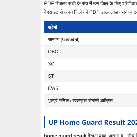
PDF रिजल्ट सूची के
अंत में
उस जिले के लिए श्रेणी
वेबसाइट से अपने जिले की PDF डाउनलोड करके कट
श्रेणी
सामान्य (General)
OBC
SC
ST
EWS
भूतपूर्व सैनिक / स्वतंत्रता सेनानी आश्रित
UP Home Guard Result 2026 क
home guard result
देखना बेहद आसान है। नीचे दिए