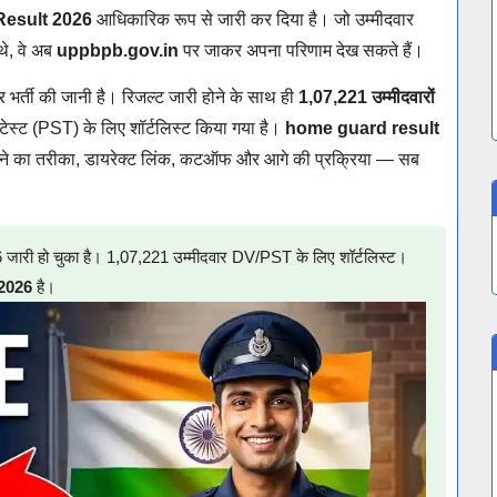
esult 2026
आधिकारिक रूप से जारी कर दिया है। जो उम्मीदवार
थे, वे अब
uppbpb.gov.in
पर जाकर अपना परिणाम देख सकते हैं।
 भर्ती की जानी है। रिजल्ट जारी होने के साथ ही
1,07,221 उम्मीदवारों
 टेस्ट (PST) के लिए शॉर्टलिस्ट किया गया है।
home guard result
रने का तरीका, डायरेक्ट लिंक, कटऑफ और आगे की प्रक्रिया — सब
 हो चुका है। 1,07,221 उम्मीदवार DV/PST के लिए शॉर्टलिस्ट।
 2026
है।