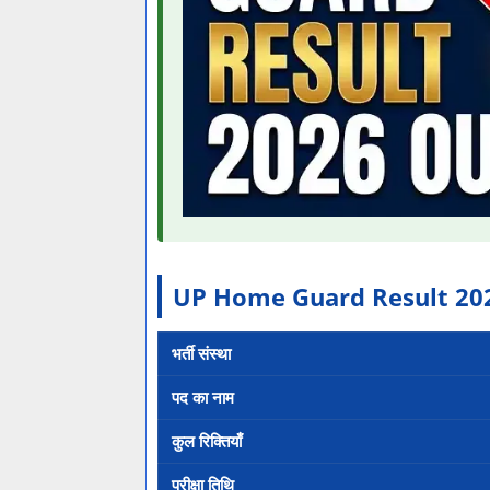
UP Home Guard Result 2026 – 
भर्ती संस्था
पद का नाम
कुल रिक्तियाँ
परीक्षा तिथि