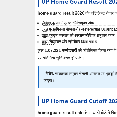
UP Home Guard Result 2026 – श
home guard result 2026
की शॉर्टलिस्ट तैयार कर
लिखित परीक्षा में प्राप्त
नॉर्मलाइज्ड अंक
पात्र
प्राथमिकता योग्यताओं
(Preferential Qualificat
उत्तर प्रदेश सरकार की
आरक्षण नीति
के अनुसार चयन
चयन
जिलावार और श्रेणीवार
किया गया है
कुल
1,07,221 उम्मीदवारों
को शॉर्टलिस्ट किया गया है
प्रतिनिधित्व सुनिश्चित हो सके।
ℹ️
विशेष:
स्वतंत्रता संग्राम सेनानी आश्रित एवं भूतपूर
जाएगा
।
UP Home Guard Cutoff 2026 –
home guard result date
के साथ ही बोर्ड ने ज