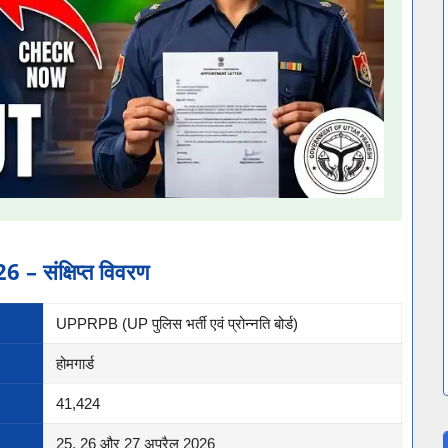
संक्षिप्त विवरण
UPPRPB (UP पुलिस भर्ती एवं प्रोन्नति बोर्ड)
होमगार्ड
41,424
25, 26 और 27 अप्रैल 2026