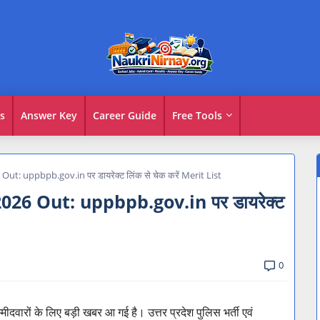
s
Answer Key
Career Guide
Free Tools
: uppbpb.gov.in पर डायरेक्ट लिंक से चेक करें Merit List
6 Out: uppbpb.gov.in पर डायरेक्ट
0
उम्मीदवारों के लिए बड़ी खबर आ गई है। उत्तर प्रदेश पुलिस भर्ती एवं