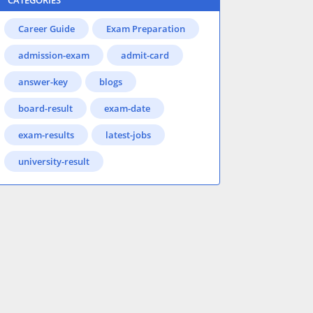
CATEGORIES
Career Guide
Exam Preparation
admission-exam
admit-card
answer-key
blogs
board-result
exam-date
exam-results
latest-jobs
university-result