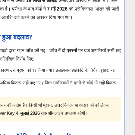
ारों
में से करीब
19 लाख से अधिक
उम्मीदवार वास्तव में परीक्षा में शामिल
ता है। परीक्षा के बाद बोर्ड ने
7 मई 2026
को प्रोविजनल आंसर की जारी
पत्ति दर्ज करने का अवसर दिया गया था।
या हुआ बदलाव?
्ञों द्वारा गहन जाँच की गई। जाँच में
दो प्रश्नों
पर दर्ज आपत्तियाँ सभी छह
िम्नलिखित निर्णय लिए:
े कारण उस प्रश्न को रद्द किया गया। इलाहाबाद हाईकोर्ट के निर्देशानुसार, रद्द
 अधिक विकल्प सही पाए गए। जिन उम्मीदवारों ने इनमें से कोई भी सही विकल्प
 आंसर की अंतिम है। किसी भी प्रश्न, उत्तर विकल्प या आंसर की को लेकर
nswer Key
4 जुलाई 2026 तक
ऑनलाइन उपलब्ध रहेगी।