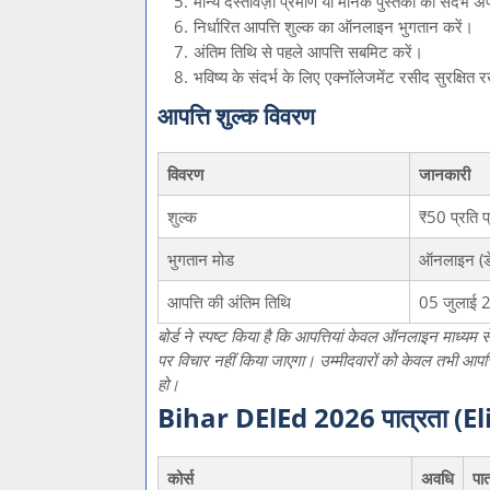
मान्य दस्तावेज़ी प्रमाण या मानक पुस्तकों का संदर्भ 
निर्धारित आपत्ति शुल्क का ऑनलाइन भुगतान करें।
अंतिम तिथि से पहले आपत्ति सबमिट करें।
भविष्य के संदर्भ के लिए एक्नॉलेजमेंट रसीद सुरक्षित र
आपत्ति शुल्क विवरण
विवरण
जानकारी
शुल्क
₹50 प्रति प
भुगतान मोड
ऑनलाइन (डेबि
आपत्ति की अंतिम तिथि
05 जुलाई 
बोर्ड ने स्पष्ट किया है कि आपत्तियां केवल ऑनलाइन माध्यम स
पर विचार नहीं किया जाएगा। उम्मीदवारों को केवल तभी आपत्ति
हो।
Bihar DElEd 2026 पात्रता (Eli
कोर्स
अवधि
पात