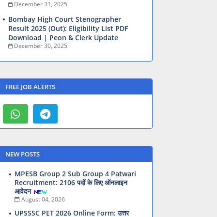
December 31, 2025
Bombay High Court Stenographer
Result 2025 (Out): Eligibility List PDF
Download | Peon & Clerk Update
December 30, 2025
FREE JOB ALERTS
NEW POSTS
MPESB Group 2 Sub Group 4 Patwari
Recruitment: 2106 पदों के लिए ऑनलाइन
आवेदन
August 04, 2026
UPSSSC PET 2026 Online Form: उत्तर