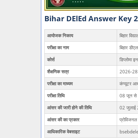
Bihar DElEd Answer Key 2026 
आयोजक निकाय
बिहार विद्
परीक्षा का नाम
बिहार डीएल
कोर्स
डिप्लोमा इ
शैक्षणिक सत्र
2026-28
परीक्षा का माध्यम
कंप्यूटर आध
परीक्षा तिथि
08 जून स
आंसर की जारी होने की तिथि
02 जुलाई
आंसर की का प्रकार
प्रोविजनल 
आधिकारिक वेबसाइट
bsebdel