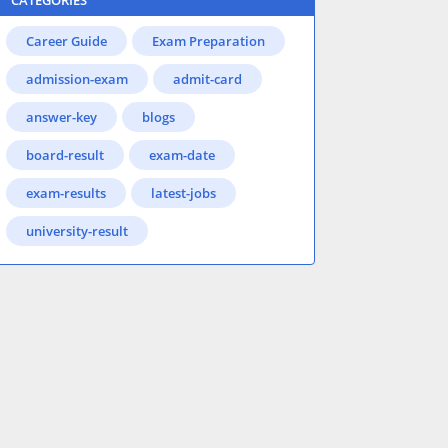
CATEGORIES
Career Guide
Exam Preparation
admission-exam
admit-card
answer-key
blogs
board-result
exam-date
exam-results
latest-jobs
university-result