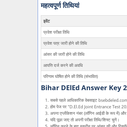
महत्वपूर्ण तिथियां
इवेंट
प्रवेश परीक्षा तिथि
प्रवेश पत्र जारी होने की तिथि
आंसर की जारी होने की तिथि
आपत्ति दर्ज करने की अवधि
परिणाम घोषित होने की तिथि (संभावित)
Bihar DElEd Answer Key 202
सबसे पहले आधिकारिक वेबसाइट bsebdeled.com
होम पेज पर "D.El.Ed Joint Entrance Test 2
अपना एप्लीकेशन नंबर (लॉगिन आईडी के रूप में) और ज
यदि पूछा जाए तो अपनी परीक्षा तिथि/शिफ्ट चुनें।
लॉगिन करने के बाद स्क्रीन पर आंसर की और रिस्पॉ