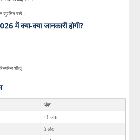
 सुरक्षित रखें।
ें क्या-क्या जानकारी होगी?
रिस्पॉन्स शीट)
म
अंक
+1 अंक
0 अंक