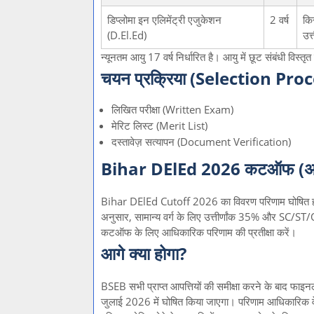
डिप्लोमा इन एलिमेंट्री एजुकेशन
2 वर्ष
किस
(D.El.Ed)
उत्त
न्यूनतम आयु 17 वर्ष निर्धारित है। आयु में छूट संबंधी वि
चयन प्रक्रिया (Selection Pro
लिखित परीक्षा (Written Exam)
मेरिट लिस्ट (Merit List)
दस्तावेज़ सत्यापन (Document Verification)
Bihar DElEd 2026 कटऑफ (अन
Bihar DElEd Cutoff 2026 का विवरण परिणाम घोषित होने 
अनुसार, सामान्य वर्ग के लिए उत्तीर्णांक 35% और SC/S
कटऑफ के लिए आधिकारिक परिणाम की प्रतीक्षा करें।
आगे क्या होगा?
BSEB सभी प्राप्त आपत्तियों की समीक्षा करने के बाद
जुलाई 2026 में घोषित किया जाएगा। परिणाम आधिकारिक वेब