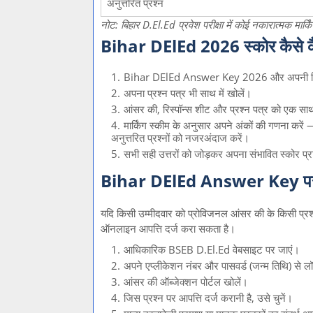
अनुत्तरित प्रश्न
नोट: बिहार D.El.Ed प्रवेश परीक्षा में कोई नकारात्मक मार्किं
Bihar DElEd 2026 स्कोर कैसे कै
Bihar DElEd Answer Key 2026 और अपनी रिस्
अपना प्रश्न पत्र भी साथ में खोलें।
आंसर की, रिस्पॉन्स शीट और प्रश्न पत्र को एक सा
मार्किंग स्कीम के अनुसार अपने अंकों की गणना करें
अनुत्तरित प्रश्नों को नजरअंदाज करें।
सभी सही उत्तरों को जोड़कर अपना संभावित स्कोर प्रा
Bihar DElEd Answer Key पर आपत
यदि किसी उम्मीदवार को प्रोविजनल आंसर की के किसी प्रश
ऑनलाइन आपत्ति दर्ज करा सकता है।
आधिकारिक BSEB D.El.Ed वेबसाइट पर जाएं।
अपने एप्लीकेशन नंबर और पासवर्ड (जन्म तिथि) से ल
आंसर की ऑब्जेक्शन पोर्टल खोलें।
जिस प्रश्न पर आपत्ति दर्ज करानी है, उसे चुनें।