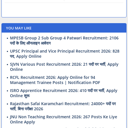
YOU MAY LIKE
MPESB Group 2 Sub Group 4 Patwari Recruitment: 2106
पदों के लिए ऑनलाइन आवेदन
UPSC Principal and Vice Principal Recruitment 2026: 828
पद, Apply Online
SJVN Various Post Recruitment 2026: 21 पदों पर भर्ती, Apply
Online
RCFL Recruitment 2026: Apply Online for 94
Management Trainee Posts | Notification PDF
ISRO Apprentice Recruitment 2026: 410 पदों पर भर्ती, Apply
Online शुरू
Rajasthan Safai Karamchari Recruitment: 24000+ पदों पर
भर्ती, बिना परीक्षा 2026
JNU Non Teaching Recruitment 2026: 267 Posts Ke Liye
Online Apply