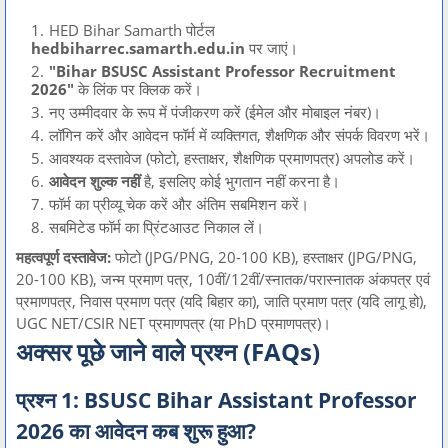
HED Bihar Samarth पोर्टल
hedbiharrec.samarth.edu.in
पर जाएं।
"Bihar BSUSC Assistant Professor Recruitment
2026"
के लिंक पर क्लिक करें।
नए उम्मीदवार के रूप में पंजीकरण करें (ईमेल और मोबाइल नंबर)।
लॉगिन करें और आवेदन फॉर्म में व्यक्तिगत, शैक्षणिक और संपर्क विवरण भरें।
आवश्यक दस्तावेज (फोटो, हस्ताक्षर, शैक्षणिक प्रमाणपत्र) अपलोड करें।
आवेदन शुल्क नहीं
है, इसलिए कोई भुगतान नहीं करना है।
फॉर्म का प्रीव्यू चेक करें और अंतिम सबमिशन करें।
सबमिटेड फॉर्म का प्रिंटआउट निकाल लें।
महत्वपूर्ण दस्तावेज:
फोटो (JPG/PNG, 20-100 KB), हस्ताक्षर (JPG/PNG,
20-100 KB), जन्म प्रमाण पत्र, 10वीं/12वीं/स्नातक/परास्नातक अंकपत्र एवं
प्रमाणपत्र, निवास प्रमाण पत्र (यदि बिहार का), जाति प्रमाण पत्र (यदि लागू हो),
UGC NET/CSIR NET प्रमाणपत्र (या PhD प्रमाणपत्र)।
अक्सर पूछे जाने वाले प्रश्न (FAQs)
प्रश्न 1: BSUSC Bihar Assistant Professor
2026 का आवेदन कब शुरू हुआ?