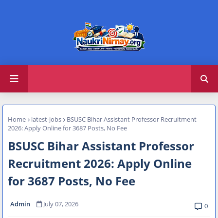
Home
latest-jobs
BSUSC Bihar Assistant Professor Recruitment
2026: Apply Online for 3687 Posts, No Fee
BSUSC Bihar Assistant Professor
Recruitment 2026: Apply Online
for 3687 Posts, No Fee
Admin
July 07, 2026
0