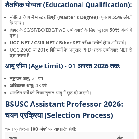
शैक्षणिक योग्यता (Educational Qualification):
संबंधित विषय में
मास्टर डिग्री (Master's Degree)
न्यूनतम
55%
अंकों
के साथ।
बिहार के SC/ST/BC/EBC/PwD उम्मीदवारों के लिए न्यूनतम
50%
अंकों में
छूट।
UGC NET / CSIR NET / Bihar SET
परीक्षा उत्तीर्ण होना अनिवार्य।
UGC 2009 या 2016 विनियमों के अनुसार PhD धारक उम्मीदवार NET से
छूट प्राप्त हैं।
आयु सीमा (Age Limit) - 01 अगस्त 2026 तक:
न्यूनतम आयु:
21 वर्ष
अधिकतम आयु:
43 वर्ष
आरक्षित वर्गों को नियमानुसार आयु में छूट दी जाएगी।
BSUSC Assistant Professor 2026:
चयन प्रक्रिया (Selection Process)
चयन प्रक्रिया
100 अंकों
पर आधारित होगी:
चरण
अंक