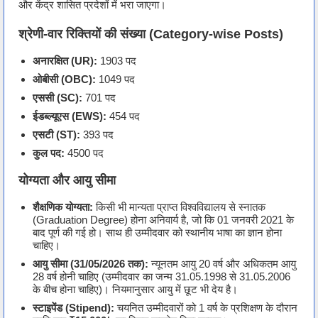
और केंद्र शासित प्रदेशों में भरा जाएगा।
श्रेणी-वार रिक्तियों की संख्या (Category-wise Posts)
अनारक्षित (UR):
1903 पद
ओबीसी (OBC):
1049 पद
एससी (SC):
701 पद
ईडब्ल्यूएस (EWS):
454 पद
एसटी (ST):
393 पद
कुल पद:
4500 पद
योग्यता और आयु सीमा
शैक्षणिक योग्यता:
किसी भी मान्यता प्राप्त विश्वविद्यालय से स्नातक
(Graduation Degree) होना अनिवार्य है, जो कि 01 जनवरी 2021 के
बाद पूर्ण की गई हो। साथ ही उम्मीदवार को स्थानीय भाषा का ज्ञान होना
चाहिए।
आयु सीमा (31/05/2026 तक):
न्यूनतम आयु 20 वर्ष और अधिकतम आयु
28 वर्ष होनी चाहिए (उम्मीदवार का जन्म 31.05.1998 से 31.05.2006
के बीच होना चाहिए)। नियमानुसार आयु में छूट भी देय है।
स्टाइपेंड (Stipend):
चयनित उम्मीदवारों को 1 वर्ष के प्रशिक्षण के दौरान