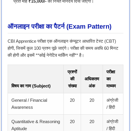
प्रति माह
₹15,000/-
का नियत मानदेय दिया जाएगा।
ऑनलाइन परीक्षा का पैटर्न (Exam Pattern)
CBI Apprentice परीक्षा एक ऑनलाइन कंप्यूटर आधारित टेस्ट (CBT)
होगी, जिसमें कुल 100 प्रश्न पूछे जाएंगे। परीक्षा की समय अवधि 60 मिनट
की होगी और इसमें **कोई नेगेटिव मार्किंग नहीं** है।
प्रश्नों
परीक्षा
की
अधिकतम
का
विषय का नाम (Subject)
संख्या
अंक
माध्यम
General / Financial
20
20
अंग्रेजी
Awareness
/ हिंदी
Quantitative & Reasoning
20
20
अंग्रेजी
Aptitude
/ हिंदी