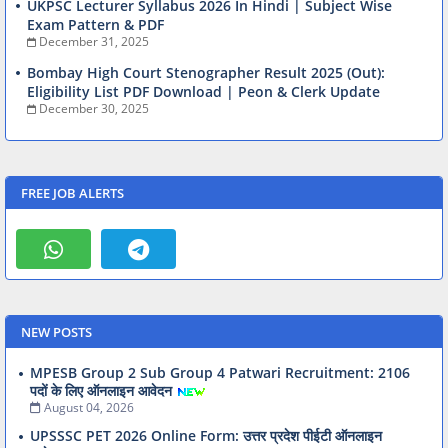
UKPSC Lecturer Syllabus 2026 In Hindi | Subject Wise
Exam Pattern & PDF
December 31, 2025
Bombay High Court Stenographer Result 2025 (Out):
Eligibility List PDF Download | Peon & Clerk Update
December 30, 2025
FREE JOB ALERTS
NEW POSTS
MPESB Group 2 Sub Group 4 Patwari Recruitment: 2106
पदों के लिए ऑनलाइन आवेदन
August 04, 2026
UPSSSC PET 2026 Online Form: उत्तर प्रदेश पीईटी ऑनलाइन