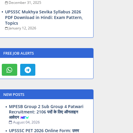
December 31, 2025
UPSSSC Mukhya Sevika Syllabus 2026
PDF Download in Hindi: Exam Pattern,
Topics
January 12, 2026
FREE JOB ALERTS
NEW POSTS
MPESB Group 2 Sub Group 4 Patwari
Recruitment: 2106 पदों के लिए ऑनलाइन
आवेदन
August 04, 2026
UPSSSC PET 2026 Online Form: उत्तर