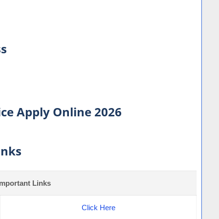
ss
vice Apply Online 2026
inks
Important Links
Click Here