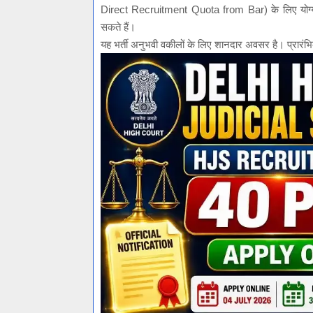
Direct Recruitment Quota from Bar) के लिए यो
सकते हैं।
यह भर्ती अनुभवी वकीलों के लिए शानदार अवसर है। प्रारंभि