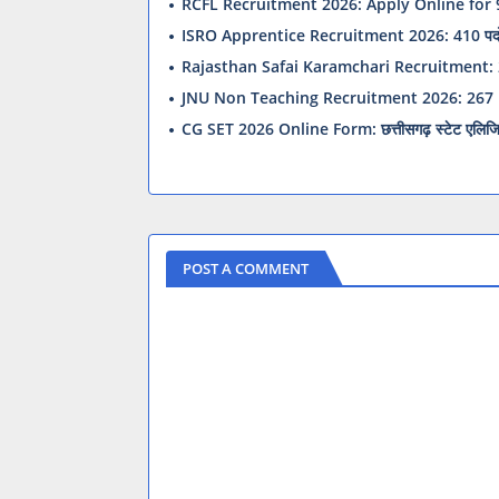
RCFL Recruitment 2026: Apply Online for
ISRO Apprentice Recruitment 2026: 410 पदों प
Rajasthan Safai Karamchari Recruitment: 24000
JNU Non Teaching Recruitment 2026: 267 
CG SET 2026 Online Form: छत्तीसगढ़ स्टेट एलिजिबि
POST A COMMENT