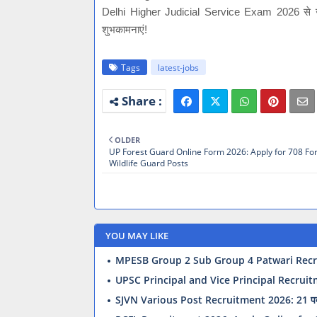
Delhi Higher Judicial Service Exam 2026 से जुड
शुभकामनाएं!
Tags
latest-jobs
OLDER
UP Forest Guard Online Form 2026: Apply for 708 Fo
Wildlife Guard Posts
YOU MAY LIKE
MPESB Group 2 Sub Group 4 Patwari Recruit
UPSC Principal and Vice Principal Recruit
SJVN Various Post Recruitment 2026: 21 पदों