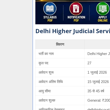
Delhi Higher Judicial Service
विवरण
भर्ती का नाम
Delhi Higher 
कुल पद
27
आवेदन शुरू
1 जुलाई 2026
आवेदन अंतिम तिथि
15 जुलाई 2026
आयु सीमा
35 से 45 वर्ष
आवेदन शुल्क
General: ₹20
आधिकारिक वेबसाइट
delhihighcourt.