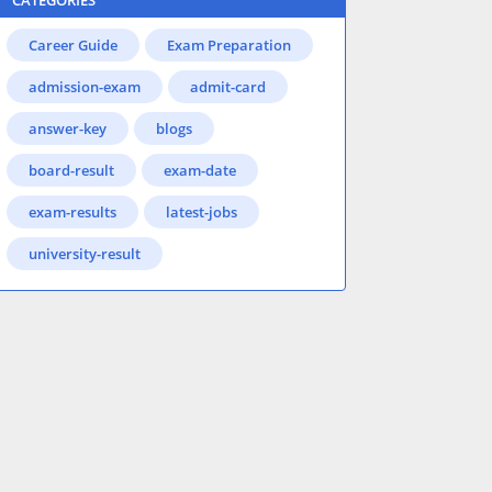
CATEGORIES
Career Guide
Exam Preparation
admission-exam
admit-card
answer-key
blogs
board-result
exam-date
exam-results
latest-jobs
university-result