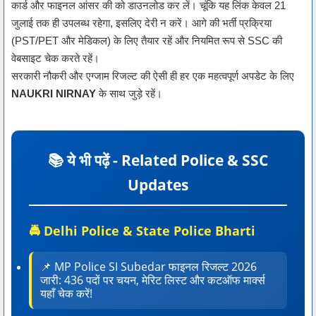
कार्ड और फाइनल आंसर की को डाउनलोड कर लें। चूंकि यह लिंक केवल 21
जुलाई तक ही उपलब्ध रहेगा, इसलिए देरी न करें। आगे की भर्ती प्रक्रिया
(PST/PET और मेडिकल) के लिए तैयार रहें और नियमित रूप से SSC की
वेबसाइट चेक करते रहें।
सरकारी नौकरी और एग्जाम रिजल्ट की ऐसी ही हर एक महत्वपूर्ण अपडेट के लिए
NAUKRI NIRNAY
के साथ जुड़े रहें।
📚 ये भी पढ़ें - Related Police & SSC
Updates
🚔 Delhi Police & State Police Bharti
📌 MP Police SI Subedar फाइनल रिजल्ट 2026
जारी: 436 पदों पर चयन, मेरिट लिस्ट और कटऑफ मार्क्स
यहाँ चेक करें!