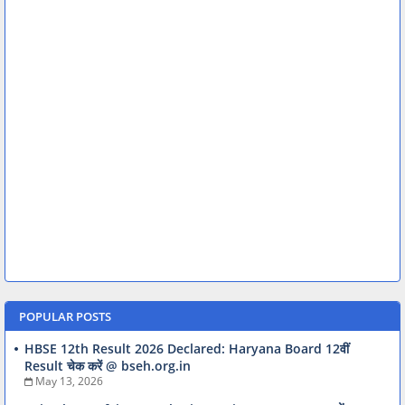
POPULAR POSTS
HBSE 12th Result 2026 Declared: Haryana Board 12वीं
Result चेक करें @ bseh.org.in
May 13, 2026