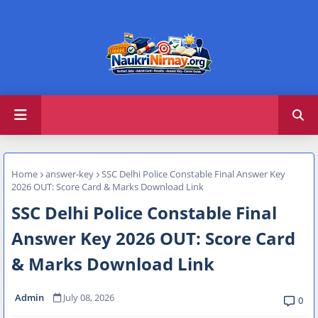
Home
answer-key
SSC Delhi Police Constable Final Answer Key
2026 OUT: Score Card & Marks Download Link
SSC Delhi Police Constable Final
Answer Key 2026 OUT: Score Card
& Marks Download Link
Admin
July 08, 2026
0