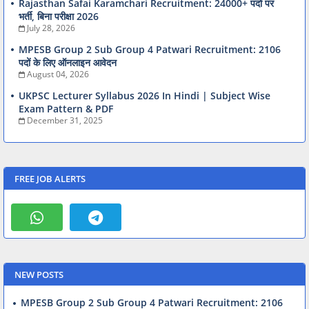
Rajasthan Safai Karamchari Recruitment: 24000+ पदों पर
भर्ती, बिना परीक्षा 2026
July 28, 2026
MPESB Group 2 Sub Group 4 Patwari Recruitment: 2106
पदों के लिए ऑनलाइन आवेदन
August 04, 2026
UKPSC Lecturer Syllabus 2026 In Hindi | Subject Wise
Exam Pattern & PDF
December 31, 2025
FREE JOB ALERTS
NEW POSTS
MPESB Group 2 Sub Group 4 Patwari Recruitment: 2106