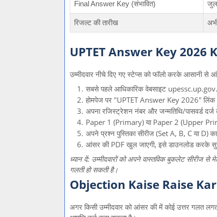
Final Answer Key (संभावित)
जुल
रिजल्ट की तारीख
अभी
UPTET Answer Key 2026 K
उम्मीदवार नीचे दिए गए स्टेप्स को फॉलो करके आसानी से 
सबसे पहले आधिकारिक वेबसाइट upessc.up.gov.
होमपेज पर "UPTET Answer Key 2026" लिंक प
अपना रजिस्ट्रेशन नंबर और जन्मतिथि/पासवर्ड दर्ज 
Paper 1 (Primary) या Paper 2 (Upper Primary
अपने प्रश्न पुस्तिका सीरीज (Set A, B, C या D) क
आंसर की PDF खुल जाएगी, इसे डाउनलोड करके सुरक
ध्यान दें: उम्मीदवारों को अपने वास्तविक बुकलेट सीरीज स
गलती हो सकती है।
Objection Kaise Raise Kar
अगर किसी उम्मीदवार को आंसर की में कोई उत्तर गलत लगत