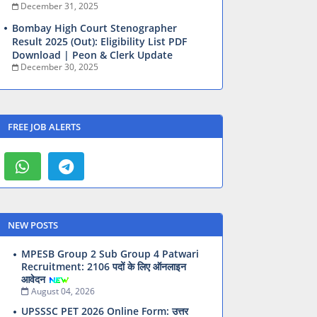
December 31, 2025
Bombay High Court Stenographer
Result 2025 (Out): Eligibility List PDF
Download | Peon & Clerk Update
December 30, 2025
FREE JOB ALERTS
NEW POSTS
MPESB Group 2 Sub Group 4 Patwari
Recruitment: 2106 पदों के लिए ऑनलाइन
आवेदन
August 04, 2026
UPSSSC PET 2026 Online Form: उत्तर