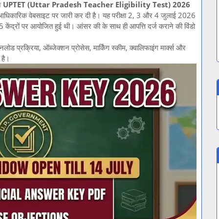
े
UPTET (Uttar Pradesh Teacher Eligibility Test) 2026
ारिक वेबसाइट पर जारी कर दी है। यह परीक्षा 2, 3 और 4 जुलाई 2026
 केंद्रों पर आयोजित हुई थी। आंसर की के साथ ही आपत्ति दर्ज कराने की विंडो
नलोड प्रक्रिया, ऑब्जेक्शन प्रोसेस, मार्किंग स्कीम, क्वालिफाइंग मार्क्स और
ी है।