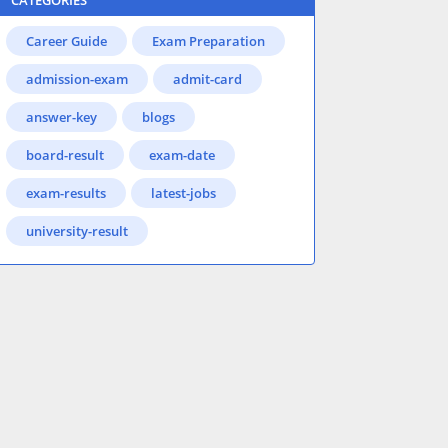
CATEGORIES
Career Guide
Exam Preparation
admission-exam
admit-card
answer-key
blogs
board-result
exam-date
exam-results
latest-jobs
university-result