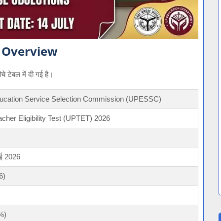
 Overview
े टेबल में दी गई है।
ducation Service Selection Commission (UPESSC)
cher Eligibility Test (UPTET) 2026
ाई 2026
6)
%)