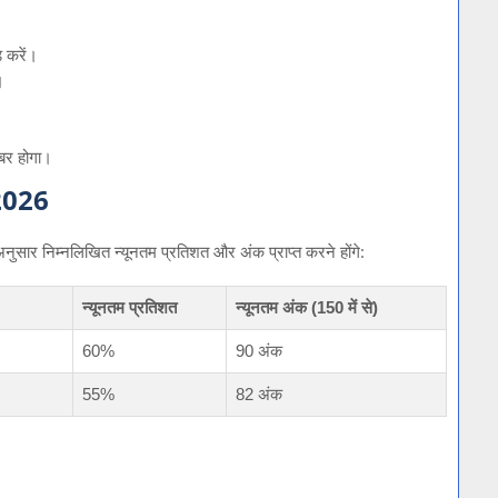
 करें।
।
।
ाबर होगा।
2026
 के अनुसार निम्नलिखित न्यूनतम प्रतिशत और अंक प्राप्त करने होंगे:
न्यूनतम प्रतिशत
न्यूनतम अंक (150 में से)
60%
90 अंक
55%
82 अंक