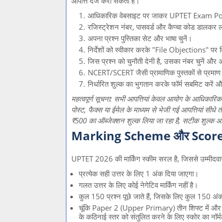
आपत्ति दर्ज करा सकता है।
आधिकारिक वेबसाइट पर जाकर UPTET Exam Por
रजिस्ट्रेशन नंबर, पासवर्ड और कैप्चा कोड डालकर 
अपना प्रश्न पुस्तिका सेट और भाषा चुनें।
निर्देशों को स्वीकार करके "File Objections" पर 
जिस प्रश्न को चुनौती देनी है, उसका नंबर चुनें और 
NCERT/SCERT जैसी प्रामाणिक पुस्तकों से प्रमाण
निर्धारित शुल्क का भुगतान करके फॉर्म सबमिट करें
महत्वपूर्ण सूचना: सभी आपत्तियां केवल आयोग के आधिकारिक
पोस्ट, फैक्स या ईमेल के माध्यम से भेजी गई आपत्तियां सीधे
₹500 का ऑब्जेक्शन शुल्क लिया जा रहा है, सटीक शुल्क आध
Marking Scheme और Score
UPTET 2026 की मार्किंग स्कीम सरल है, जिससे उम्मीदवा
प्रत्येक सही उत्तर के लिए 1 अंक दिया जाएगा।
गलत उत्तर के लिए कोई नेगेटिव मार्किंग नहीं है।
कुल 150 प्रश्न पूछे जाते हैं, जिसके लिए कुल 150 अंक न
चूंकि Paper 2 (Upper Primary) तीन शिफ्ट में औ
के कठिनाई स्तर को संतुलित करने के लिए स्कोर का नॉ