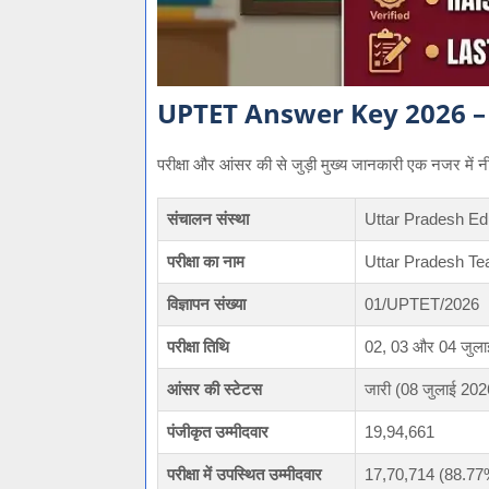
UPTET Answer Key 2026 –
परीक्षा और आंसर की से जुड़ी मुख्य जानकारी एक नजर में नीच
संचालन संस्था
Uttar Pradesh E
परीक्षा का नाम
Uttar Pradesh Tea
विज्ञापन संख्या
01/UPTET/2026
परीक्षा तिथि
02, 03 और 04 जुल
आंसर की स्टेटस
जारी (08 जुलाई 202
पंजीकृत उम्मीदवार
19,94,661
परीक्षा में उपस्थित उम्मीदवार
17,70,714 (88.77