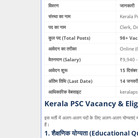
विवरण
जानकारी
संस्था का नाम
Kerala P
पद का नाम
Clerk, D
कुल पद (Total Posts)
98+ Vac
आवेदन का तरीका
Online (
वेतनमान (Salary)
₹9,940 -
आवेदन शुरू
15 दिसंब
अंतिम तिथि (Last Date)
14 जनवर
आधिकारिक वेबसाइट
keralaps
Kerala PSC Vacancy & Eligi
इस भर्ती में अलग-अलग पदों के लिए अलग-अलग योग्यताएं म
हैं।
1. शैक्षणिक योग्यता (Educational 