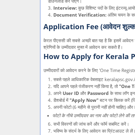
डाउनलोड कर पाएंगे।
Interview:
कुछ विशिष्ट पदों के लिए इंटरव्यू 
Document Verification:
अंतिम चयन के सम
Application Fee (आवेदन शुल्क
केरल पीएससी की सबसे अच्छी बात यह है कि इसमें आवेदन
श्रेणियों के उम्मीदवार मुफ्त में आवेदन कर सकते हैं।
How to Apply for Kerala 
उम्मीदवारों को आवेदन करने के लिए 'One Time Registrat
सबसे पहले आधिकारिक वेबसाइट
keralapsc.gov.
यदि आपने पहले पंजीकरण नहीं किया है, तो
"One T
अपने
User ID
और
Password
के साथ लॉग इन
डैशबोर्ड में
"Apply Now"
बटन पर क्लिक करें (जि
अपनी फोटो (6 महीने से पुरानी नहीं होनी चाहिए) और 
फोटो के नीचे उम्मीदवार का नाम और फोटो लेने की तार
सभी विवरणों की जांच करें और फॉर्म सबमिट करें।
भविष्य के संदर्भ के लिए आवेदन का प्रिंटआउट ले लें