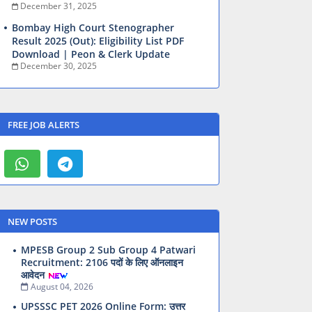
December 31, 2025
Bombay High Court Stenographer
Result 2025 (Out): Eligibility List PDF
Download | Peon & Clerk Update
December 30, 2025
FREE JOB ALERTS
NEW POSTS
MPESB Group 2 Sub Group 4 Patwari
Recruitment: 2106 पदों के लिए ऑनलाइन
आवेदन
August 04, 2026
UPSSSC PET 2026 Online Form: उत्तर