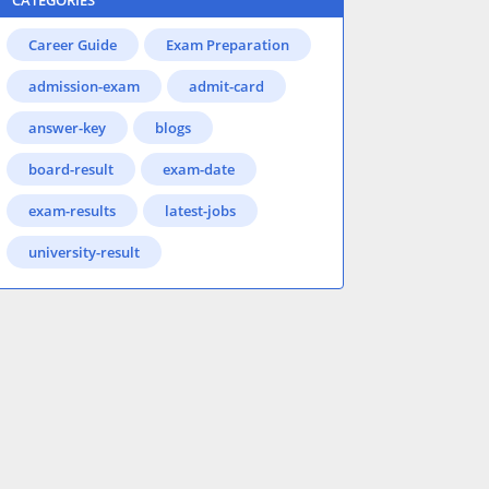
CATEGORIES
Career Guide
Exam Preparation
admission-exam
admit-card
answer-key
blogs
board-result
exam-date
exam-results
latest-jobs
university-result