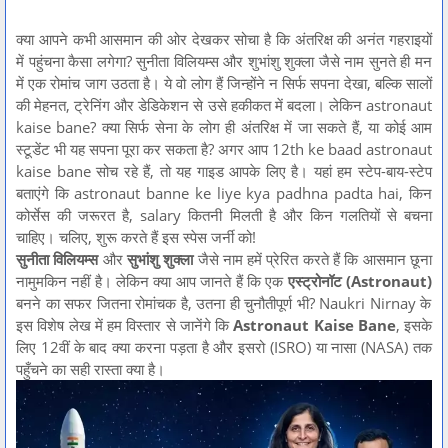
क्या आपने कभी आसमान की ओर देखकर सोचा है कि अंतरिक्ष की अनंत गहराइयों
में पहुंचना कैसा लगेगा? सुनीता विलियम्स और शुभांशु शुक्ला जैसे नाम सुनते ही मन
में एक रोमांच जाग उठता है। ये वो लोग हैं जिन्होंने न सिर्फ सपना देखा, बल्कि सालों
की मेहनत, ट्रेनिंग और डेडिकेशन से उसे हकीकत में बदला। लेकिन astronaut
kaise bane? क्या सिर्फ सेना के लोग ही अंतरिक्ष में जा सकते हैं, या कोई आम
स्टूडेंट भी यह सपना पूरा कर सकता है? अगर आप 12th ke baad astronaut
kaise bane सोच रहे हैं, तो यह गाइड आपके लिए है। यहां हम स्टेप-बाय-स्टेप
बताएंगे कि astronaut banne ke liye kya padhna padta hai, किन
कोर्सेस की जरूरत है, salary कितनी मिलती है और किन गलतियों से बचना
चाहिए। चलिए, शुरू करते हैं इस स्पेस जर्नी को!
सुनीता विलियम्स
और
सुभांशु शुक्ला
जैसे नाम हमें प्रेरित करते हैं कि आसमान छूना
नामुमकिन नहीं है। लेकिन क्या आप जानते हैं कि एक
एस्ट्रोनॉट (Astronaut)
बनने का सफर जितना रोमांचक है, उतना ही चुनौतीपूर्ण भी? Naukri Nirnay के
इस विशेष लेख में हम विस्तार से जानेंगे कि
Astronaut Kaise Bane
, इसके
लिए 12वीं के बाद क्या करना पड़ता है और इसरो (ISRO) या नासा (NASA) तक
पहुँचने का सही रास्ता क्या है।