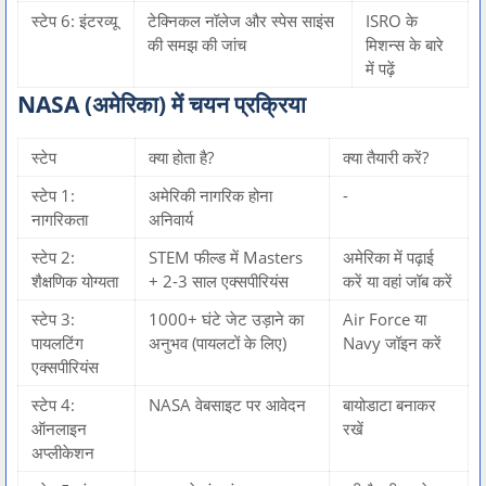
स्टेप 6: इंटरव्यू
टेक्निकल नॉलेज और स्पेस साइंस
ISRO के
की समझ की जांच
मिशन्स के बारे
में पढ़ें
NASA (अमेरिका) में चयन प्रक्रिया
स्टेप
क्या होता है?
क्या तैयारी करें?
स्टेप 1:
अमेरिकी नागरिक होना
-
नागरिकता
अनिवार्य
स्टेप 2:
STEM फील्ड में Masters
अमेरिका में पढ़ाई
शैक्षणिक योग्यता
+ 2-3 साल एक्सपीरियंस
करें या वहां जॉब करें
स्टेप 3:
1000+ घंटे जेट उड़ाने का
Air Force या
पायलटिंग
अनुभव (पायलटों के लिए)
Navy जॉइन करें
एक्सपीरियंस
स्टेप 4:
NASA वेबसाइट पर आवेदन
बायोडाटा बनाकर
ऑनलाइन
रखें
अप्लीकेशन