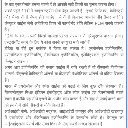
के बाद एस्ट्रोनॉट बनना चाहते हैं तो आपको सही विषयों का चुनाव करना होगा।
सबसे पहले 11वीं में साइंस स्ट्रीम लेना बेहद जरूरी है। इसमें फिजिक्स, केमिस्ट्री
और मैथ्स तीनों विषय होने चाहिए। ये तीनों मिलकर आपकी नींव तैयार करेंगे।
कंप्यूटर साइंस जैसे अतिरिक्त विषय भी फायदेमंद रहेंगे लेकिन PCM सबसे जरूरी
है।
12वीं के बाद आपको किसी मान्यता प्राप्त संस्थान से ग्रेजुएशन करना होगा।
एस्ट्रोनॉट बनने के लिए ये कोर्स सबसे उपयुक्त माने जाते हैं:
बीटेक या बीई इन ब्रांचेस में किया जा सकता है। एयरोस्पेस इंजीनियरिंग,
एरोनॉटिकल इंजीनियरिंग, मैकेनिकल इंजीनियरिंग, इलेक्ट्रिकल इंजीनियरिंग या
कंप्यूटर साइंस।
अगर आप इंजीनियरिंग की बजाय साइंस में रुचि रखते हैं तो बीएससी फिजिक्स
ऑनर्स, बीएससी केमिस्ट्री ऑनर्स या बीएससी मैथमेटिक्स ऑनर्स भी बढ़िया विकल्प
हैं।
भारत में एयरोस्पेस और स्पेस साइंस की पढ़ाई के लिए कुछ टॉप संस्थान हैं।
तिरुवनंतपुरम स्थित इंडियन इंस्टीट्यूट ऑफ स्पेस साइंस एंड टेक्नोलॉजी सबसे
खास है क्योंकि यह सीधे इसरो के अधीन काम करता है और यहां से पढ़ाई करने वालों
को इसरो में सीधे नौकरी के मौके मिलते हैं।
आईआईटी बॉम्बे, आईआईटी मद्रास, आईआईटी कानपुर और आईआईटी खड़गपुर
में एयरोस्पेस और मैकेनिकल इंजीनियरिंग के बेहतरीन कोर्स हैं। बेंगलुरु का
आईआईएससी रिसर्च और उच्च शिक्षा के लिए सबसे अच्छा संस्थान है।