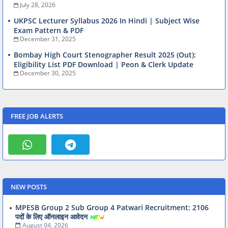
July 28, 2026
UKPSC Lecturer Syllabus 2026 In Hindi | Subject Wise
Exam Pattern & PDF
December 31, 2025
Bombay High Court Stenographer Result 2025 (Out):
Eligibility List PDF Download | Peon & Clerk Update
December 30, 2025
FREE JOB ALERTS
NEW POSTS
MPESB Group 2 Sub Group 4 Patwari Recruitment: 2106
पदों के लिए ऑनलाइन आवेदन
August 04, 2026