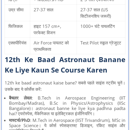
उम्र सीमा
27-37 साल
27-37 साल (US
सिटीजनशिप जरूरी)
फिजिकल
हाइट 157 cm+,
1000+ घंटे पायलटिंग
परफेक्ट विजन
एक्सपीरियंस
Air Force पायलट को
Test Pilot स्कूल ग्रेजुएट
प्राथमिकता
12th Ke Baad Astronaut Banane
Ke Liye Kaun Se Course Karen
12th ke baad astronaut kaise bane? सबसे पहले साइंस स्ट्रीम चुनें।
उसके बाद ये कोर्सेस करें:
बैचलर लेवल
: B.Tech in Aerospace Engineering (IIT
Bombay/Madras), B.Sc in Physics/Astrophysics (IISc
Bangalore)। astronaut banne ke liye kya padhna padta
hai? एयरोस्पेस, मैकेनिकल या इलेक्ट्रिकल इंजीनियरिंग।
मास्टर्स/PhD
: M.Tech in Aerospace (IIST Trivandrum), MSc in
Space Science। ये कोर्स स्पेसक्राफ्ट डिजाइन, रॉकेट साइंस और