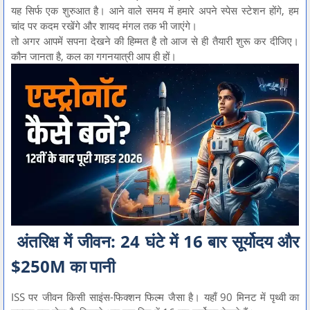
यह सिर्फ एक शुरुआत है। आने वाले समय में हमारे अपने स्पेस स्टेशन होंगे, हम
चांद पर कदम रखेंगे और शायद मंगल तक भी जाएंगे।
तो अगर आपमें सपना देखने की हिम्मत है तो आज से ही तैयारी शुरू कर दीजिए।
कौन जानता है, कल का गगनयात्री आप ही हों।
अंतरिक्ष में जीवन: 24 घंटे में 16 बार सूर्योदय और
$250M का पानी
ISS पर जीवन किसी साइंस-फिक्शन फिल्म जैसा है। यहाँ 90 मिनट में पृथ्वी का