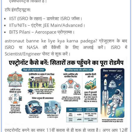
एक्सपेरिमेंट्स सिखाते हैं।
टॉप इंस्टीट्यूट्स:
IIST (ISRO के तहत) – डायरेक्ट ISRO जॉब्स।
IITs/NITs – एंट्रेंस: JEE Main/Advanced।
BITS Pilani – Aerospace प्रोग्राम्स।
astronaut banne ke liye kya karna padega? ग्रेजुएशन के बाद
ISRO या NASA की वैकेंसी के लिए अप्लाई करें। ISRO में
Scientist/Engineer पोस्ट से शुरू करें।
एस्ट्रोनॉट बनने का सफर 11वीं क्लास से ही शुरू हो जाता है। अगर आप 12वीं