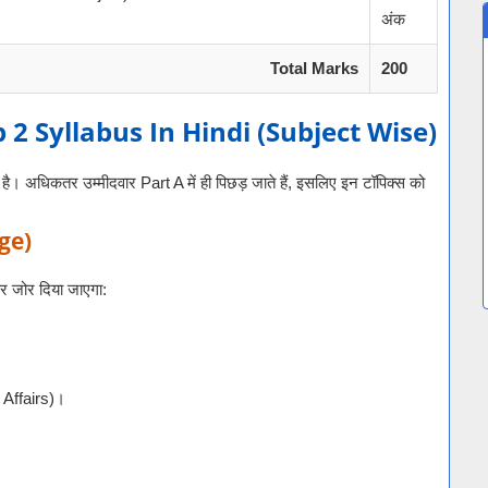
अंक
Total Marks
200
 Syllabus In Hindi (Subject Wise)
 है। अधिकतर उम्मीदवार Part A में ही पिछड़ जाते हैं, इसलिए इन टॉपिक्स को
dge)
पर जोर दिया जाएगा:
nt Affairs)।