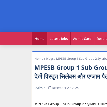
Home
Latest Jobs
Admit Card
Result
Home
blogs
MPESB Group 1 Sub Group 2 Syllabus 2025
MPESB Group 1 Sub Group 
देखें विस्तृत सिलेबस और एग्जाम पैट
Admin
December 29, 2025
MPESB Group 1 Sub Group 2 Syllabus 202