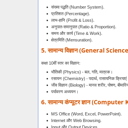
संख्या पद्धति (Number System).
प्रतिशत (Percentage).
लाभ-हानि (Profit & Loss).
अनुपात-समानुपात (Ratio & Proportion).
समय और कार्य (Time & Work).
क्षेत्रमिति (Mensuration).
5. सामान्य विज्ञान (General Science
कक्षा 10वीं स्तर का विज्ञान:
भौतिकी (Physics) - बल, गति, मात्रक।
रसायन (Chemistry) - पदार्थ, रासायनिक क्रियाए
जीव विज्ञान (Biology) - मानव शरीर, पोषण, बीमारिय
पर्यावरण अध्ययन।
6. सामान्य कंप्यूटर ज्ञान (Comput
MS Office (Word, Excel, PowerPoint).
Internet और Web Browsing.
Input और Output Devices.