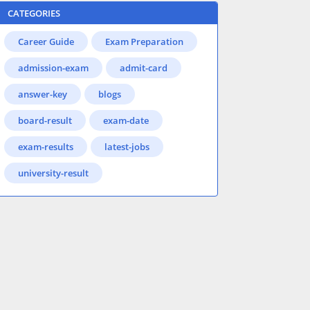
CATEGORIES
Career Guide
Exam Preparation
admission-exam
admit-card
answer-key
blogs
board-result
exam-date
exam-results
latest-jobs
university-result