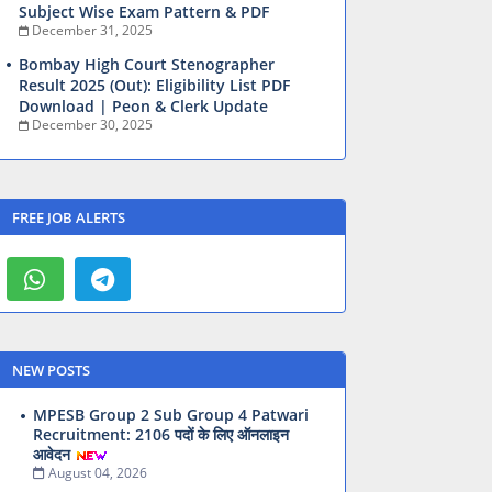
Subject Wise Exam Pattern & PDF
December 31, 2025
Bombay High Court Stenographer
Result 2025 (Out): Eligibility List PDF
Download | Peon & Clerk Update
December 30, 2025
FREE JOB ALERTS
NEW POSTS
MPESB Group 2 Sub Group 4 Patwari
Recruitment: 2106 पदों के लिए ऑनलाइन
आवेदन
August 04, 2026