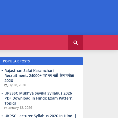
POPULAR POSTS
Rajasthan Safai Karamchari
Recruitment: 24000+ पदों पर भर्ती, बिना परीक्षा
2026
July 28, 2026
UPSSSC Mukhya Sevika Syllabus 2026
PDF Download in Hindi: Exam Pattern,
Topics
January 12, 2026
UKPSC Lecturer Syllabus 2026 In Hindi |