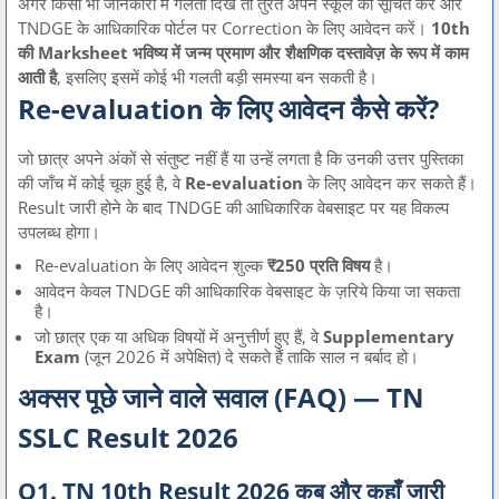
अगर किसी भी जानकारी में गलती दिखे तो तुरंत अपने स्कूल को सूचित करें और
TNDGE के आधिकारिक पोर्टल पर Correction के लिए आवेदन करें।
10th
की Marksheet भविष्य में जन्म प्रमाण और शैक्षणिक दस्तावेज़ के रूप में काम
आती है
, इसलिए इसमें कोई भी गलती बड़ी समस्या बन सकती है।
Re-evaluation के लिए आवेदन कैसे करें?
जो छात्र अपने अंकों से संतुष्ट नहीं हैं या उन्हें लगता है कि उनकी उत्तर पुस्तिका
की जाँच में कोई चूक हुई है, वे
Re-evaluation
के लिए आवेदन कर सकते हैं।
Result जारी होने के बाद TNDGE की आधिकारिक वेबसाइट पर यह विकल्प
उपलब्ध होगा।
Re-evaluation के लिए आवेदन शुल्क
₹250 प्रति विषय
है।
आवेदन केवल TNDGE की आधिकारिक वेबसाइट के ज़रिये किया जा सकता
है।
जो छात्र एक या अधिक विषयों में अनुत्तीर्ण हुए हैं, वे
Supplementary
Exam
(जून 2026 में अपेक्षित) दे सकते हैं ताकि साल न बर्बाद हो।
अक्सर पूछे जाने वाले सवाल (FAQ) — TN
SSLC Result 2026
Q1. TN 10th Result 2026 कब और कहाँ जारी