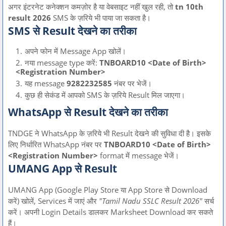
अगर इंटरनेट कनेक्शन कमज़ोर है या वेबसाइट नहीं खुल रही, तो
tn 10th
result 2026
SMS के ज़रिये भी पाया जा सकता है।
SMS से Result देखने का तरीका
अपने फोन में Message App खोलें।
नया message type करें:
TNBOARD10 <Date of Birth>
<Registration Number>
यह message
9282232585
नंबर पर भेजें।
कुछ ही सेकंड में आपको SMS के ज़रिये Result मिल जाएगा।
WhatsApp से Result देखने का तरीका
TNDGE ने WhatsApp के ज़रिये भी Result देखने की सुविधा दी है। इसके
लिए निर्धारित WhatsApp नंबर पर
TNBOARD10 <Date of Birth>
<Registration Number>
format में message भेजें।
UMANG App से Result
UMANG App (Google Play Store या App Store से Download
करें) खोलें, Services में जाएं और
"Tamil Nadu SSLC Result 2026"
सर्च
करें। अपनी Login Details डालकर Marksheet Download कर सकते
हैं।