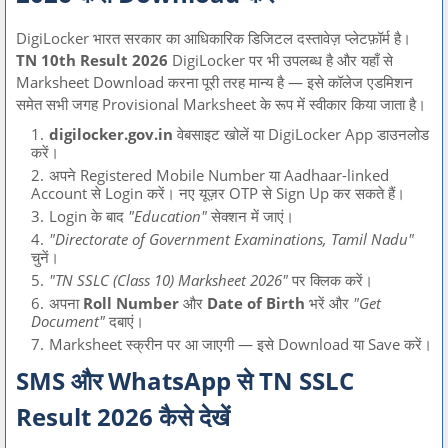
DigiLocker भारत सरकार का आधिकारिक डिजिटल दस्तावेज़ प्लेटफ़ॉर्म है।
TN 10th Result 2026
DigiLocker पर भी उपलब्ध है और यहाँ से
Marksheet Download करना पूरी तरह मान्य है — इसे कॉलेज एडमिशन
समेत सभी जगह Provisional Marksheet के रूप में स्वीकार किया जाता है।
digilocker.gov.in
वेबसाइट खोलें या DigiLocker App डाउनलोड
करें।
अपने Registered Mobile Number या Aadhaar-linked
Account से Login करें। नए यूज़र OTP से Sign Up कर सकते हैं।
Login के बाद
"Education"
सेक्शन में जाएं।
"Directorate of Government Examinations, Tamil Nadu"
चुनें।
"TN SSLC (Class 10) Marksheet 2026"
पर क्लिक करें।
अपना
Roll Number
और
Date of Birth
भरें और
"Get
Document"
दबाएं।
Marksheet स्क्रीन पर आ जाएगी — इसे Download या Save करें।
SMS और WhatsApp से TN SSLC
Result 2026 कैसे देखें