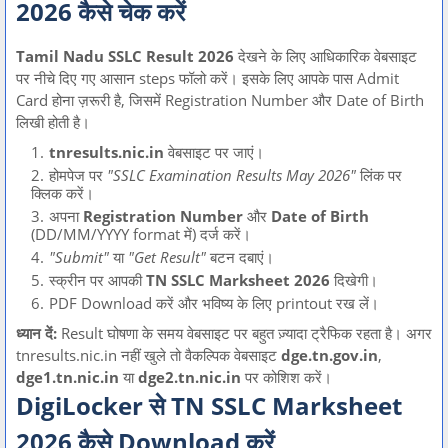
2026 कैसे चेक करें
Tamil Nadu SSLC Result 2026
देखने के लिए आधिकारिक वेबसाइट
पर नीचे दिए गए आसान steps फॉलो करें। इसके लिए आपके पास Admit
Card होना ज़रूरी है, जिसमें Registration Number और Date of Birth
लिखी होती है।
tnresults.nic.in
वेबसाइट पर जाएं।
होमपेज पर
"SSLC Examination Results May 2026"
लिंक पर
क्लिक करें।
अपना
Registration Number
और
Date of Birth
(DD/MM/YYYY format में) दर्ज करें।
"Submit"
या
"Get Result"
बटन दबाएं।
स्क्रीन पर आपकी
TN SSLC Marksheet 2026
दिखेगी।
PDF Download करें और भविष्य के लिए printout रख लें।
ध्यान दें:
Result घोषणा के समय वेबसाइट पर बहुत ज़्यादा ट्रैफिक रहता है। अगर
tnresults.nic.in नहीं खुले तो वैकल्पिक वेबसाइट
dge.tn.gov.in
,
dge1.tn.nic.in
या
dge2.tn.nic.in
पर कोशिश करें।
DigiLocker से TN SSLC Marksheet
2026 कैसे Download करें