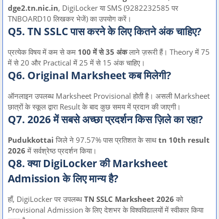
dge2.tn.nic.in
, DigiLocker या SMS (9282232585 पर
TNBOARD10 लिखकर भेजें) का उपयोग करें।
Q5. TN SSLC पास करने के लिए कितने अंक चाहिए?
प्रत्येक विषय में कम से कम
100 में से 35 अंक
लाने ज़रूरी हैं। Theory में 75
में से 20 और Practical में 25 में से 15 अंक चाहिए।
Q6. Original Marksheet कब मिलेगी?
ऑनलाइन उपलब्ध Marksheet Provisional होती है। असली Marksheet
छात्रों के स्कूल द्वारा Result के बाद कुछ समय में प्रदान की जाएगी।
Q7. 2026 में सबसे अच्छा प्रदर्शन किस ज़िले का रहा?
Pudukkottai
जिले ने 97.57% पास प्रतिशत के साथ
tn 10th result
2026
में सर्वश्रेष्ठ प्रदर्शन किया।
Q8. क्या DigiLocker की Marksheet
Admission के लिए मान्य है?
हाँ, DigiLocker पर उपलब्ध
TN SSLC Marksheet 2026
को
Provisional Admission के लिए देशभर के विश्वविद्यालयों में स्वीकार किया