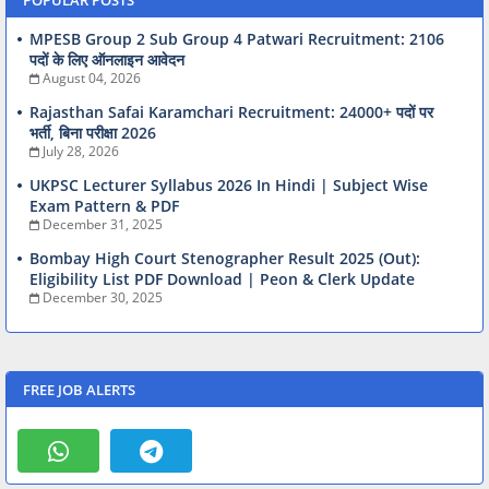
MPESB Group 2 Sub Group 4 Patwari Recruitment: 2106
पदों के लिए ऑनलाइन आवेदन
August 04, 2026
Rajasthan Safai Karamchari Recruitment: 24000+ पदों पर
भर्ती, बिना परीक्षा 2026
July 28, 2026
UKPSC Lecturer Syllabus 2026 In Hindi | Subject Wise
Exam Pattern & PDF
December 31, 2025
Bombay High Court Stenographer Result 2025 (Out):
Eligibility List PDF Download | Peon & Clerk Update
December 30, 2025
FREE JOB ALERTS