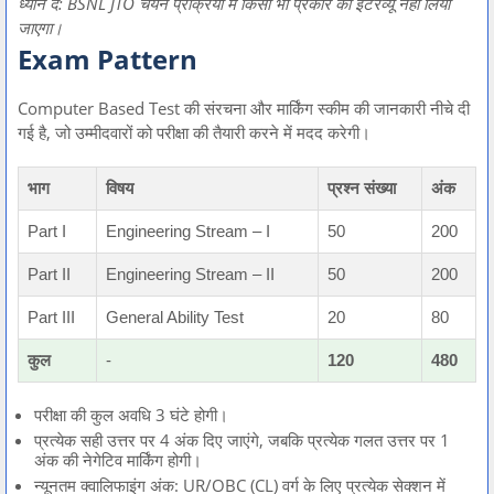
ध्यान दें: BSNL JTO चयन प्रक्रिया में किसी भी प्रकार का इंटरव्यू नहीं लिया
जाएगा।
Exam Pattern
Computer Based Test की संरचना और मार्किंग स्कीम की जानकारी नीचे दी
गई है, जो उम्मीदवारों को परीक्षा की तैयारी करने में मदद करेगी।
भाग
विषय
प्रश्न संख्या
अंक
Part I
Engineering Stream – I
50
200
Part II
Engineering Stream – II
50
200
Part III
General Ability Test
20
80
कुल
-
120
480
परीक्षा की कुल अवधि 3 घंटे होगी।
प्रत्येक सही उत्तर पर 4 अंक दिए जाएंगे, जबकि प्रत्येक गलत उत्तर पर 1
अंक की नेगेटिव मार्किंग होगी।
न्यूनतम क्वालिफाइंग अंक: UR/OBC (CL) वर्ग के लिए प्रत्येक सेक्शन में