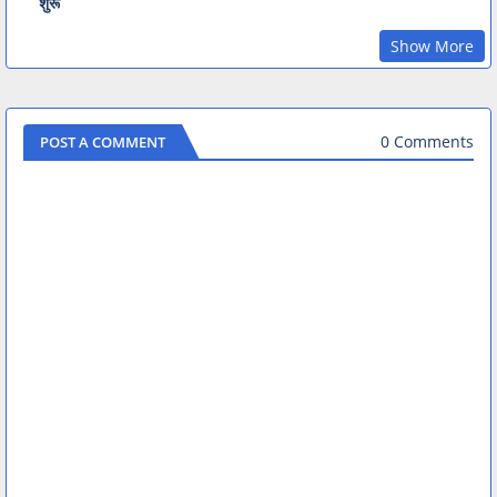
शुरू
Show More
0 Comments
POST A COMMENT