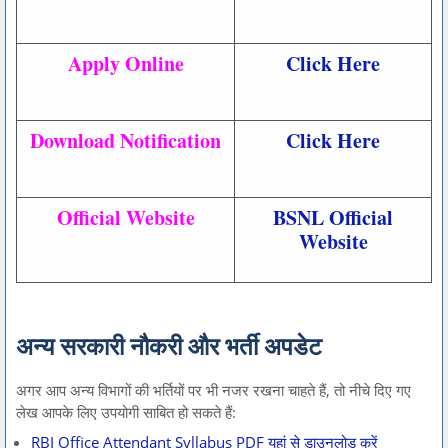
Apply Online
Click Here
Download Notification
Click Here
Official Website
BSNL Official
Website
अन्य सरकारी नौकरी और भर्ती अपडेट
अगर आप अन्य विभागों की भर्तियों पर भी नजर रखना चाहते हैं, तो नीचे दिए गए
लेख आपके लिए उपयोगी साबित हो सकते हैं:
RBI Office Attendant Syllabus PDF यहां से डाउनलोड करें