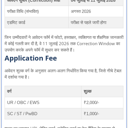
आवेदन सुधार (Correction) विंडो
04 जुलाई से 11 जुलाई 2026
परीक्षा तिथि (संभावित)
अगस्त 2026
एडमिट कार्ड
परीक्षा से पहले जारी होगा
जिन उम्मीदवारों ने आवेदन फॉर्म में फोटो, हस्ताक्षर, व्यक्तिगत या शैक्षणिक जानकारी
में कोई गलती कर दी है, वे 11 जुलाई 2026 तक Correction Window का
उपयोग करके अपने फॉर्म में सुधार कर सकते हैं।
Application Fee
आवेदन शुल्क वर्ग के अनुसार अलग-अलग निर्धारित किया गया है, जिसे नीचे टेबल
में दर्शाया गया है।
वर्ग
शुल्क
UR / OBC / EWS
₹2,000/-
SC / ST / PwBD
₹1,000/-