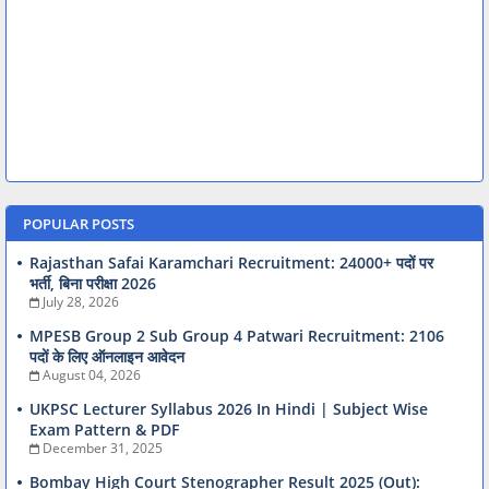
POPULAR POSTS
Rajasthan Safai Karamchari Recruitment: 24000+ पदों पर
भर्ती, बिना परीक्षा 2026
July 28, 2026
MPESB Group 2 Sub Group 4 Patwari Recruitment: 2106
पदों के लिए ऑनलाइन आवेदन
August 04, 2026
UKPSC Lecturer Syllabus 2026 In Hindi | Subject Wise
Exam Pattern & PDF
December 31, 2025
Bombay High Court Stenographer Result 2025 (Out):