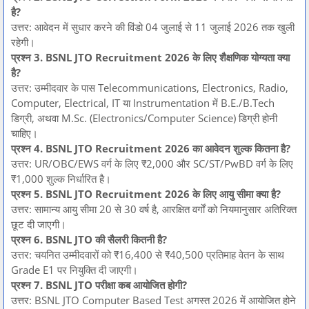
है?
उत्तर: आवेदन में सुधार करने की विंडो 04 जुलाई से 11 जुलाई 2026 तक खुली
रहेगी।
प्रश्न 3. BSNL JTO Recruitment 2026 के लिए शैक्षणिक योग्यता क्या
है?
उत्तर: उम्मीदवार के पास Telecommunications, Electronics, Radio,
Computer, Electrical, IT या Instrumentation में B.E./B.Tech
डिग्री, अथवा M.Sc. (Electronics/Computer Science) डिग्री होनी
चाहिए।
प्रश्न 4. BSNL JTO Recruitment 2026 का आवेदन शुल्क कितना है?
उत्तर: UR/OBC/EWS वर्ग के लिए ₹2,000 और SC/ST/PwBD वर्ग के लिए
₹1,000 शुल्क निर्धारित है।
प्रश्न 5. BSNL JTO Recruitment 2026 के लिए आयु सीमा क्या है?
उत्तर: सामान्य आयु सीमा 20 से 30 वर्ष है, आरक्षित वर्गों को नियमानुसार अतिरिक्त
छूट दी जाएगी।
प्रश्न 6. BSNL JTO की सैलरी कितनी है?
उत्तर: चयनित उम्मीदवारों को ₹16,400 से ₹40,500 प्रतिमाह वेतन के साथ
Grade E1 पर नियुक्ति दी जाएगी।
प्रश्न 7. BSNL JTO परीक्षा कब आयोजित होगी?
उत्तर: BSNL JTO Computer Based Test अगस्त 2026 में आयोजित होने