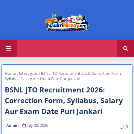
Home
latest-jobs
BSNL JTO Recruitment 2026: Correction Form,
Syllabus, Salary Aur Exam Date Puri Jankari
BSNL JTO Recruitment 2026:
Correction Form, Syllabus, Salary
Aur Exam Date Puri Jankari
Admin
July 08, 2026
0