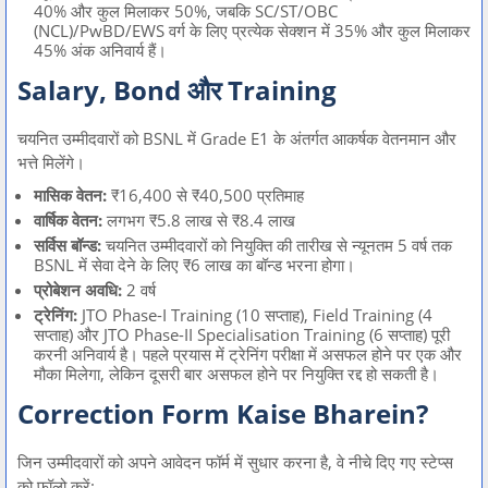
40% और कुल मिलाकर 50%, जबकि SC/ST/OBC
(NCL)/PwBD/EWS वर्ग के लिए प्रत्येक सेक्शन में 35% और कुल मिलाकर
45% अंक अनिवार्य हैं।
Salary, Bond और Training
चयनित उम्मीदवारों को BSNL में Grade E1 के अंतर्गत आकर्षक वेतनमान और
भत्ते मिलेंगे।
मासिक वेतन:
₹16,400 से ₹40,500 प्रतिमाह
वार्षिक वेतन:
लगभग ₹5.8 लाख से ₹8.4 लाख
सर्विस बॉन्ड:
चयनित उम्मीदवारों को नियुक्ति की तारीख से न्यूनतम 5 वर्ष तक
BSNL में सेवा देने के लिए ₹6 लाख का बॉन्ड भरना होगा।
प्रोबेशन अवधि:
2 वर्ष
ट्रेनिंग:
JTO Phase-I Training (10 सप्ताह), Field Training (4
सप्ताह) और JTO Phase-II Specialisation Training (6 सप्ताह) पूरी
करनी अनिवार्य है। पहले प्रयास में ट्रेनिंग परीक्षा में असफल होने पर एक और
मौका मिलेगा, लेकिन दूसरी बार असफल होने पर नियुक्ति रद्द हो सकती है।
Correction Form Kaise Bharein?
जिन उम्मीदवारों को अपने आवेदन फॉर्म में सुधार करना है, वे नीचे दिए गए स्टेप्स
को फॉलो करें: