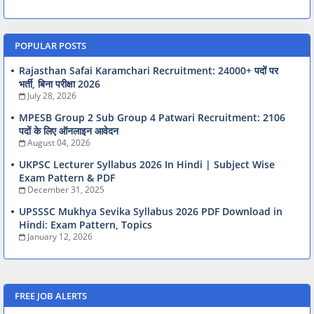
POPULAR POSTS
Rajasthan Safai Karamchari Recruitment: 24000+ पदों पर
भर्ती, बिना परीक्षा 2026
July 28, 2026
MPESB Group 2 Sub Group 4 Patwari Recruitment: 2106
पदों के लिए ऑनलाइन आवेदन
August 04, 2026
UKPSC Lecturer Syllabus 2026 In Hindi | Subject Wise
Exam Pattern & PDF
December 31, 2025
UPSSSC Mukhya Sevika Syllabus 2026 PDF Download in
Hindi: Exam Pattern, Topics
January 12, 2026
FREE JOB ALERTS