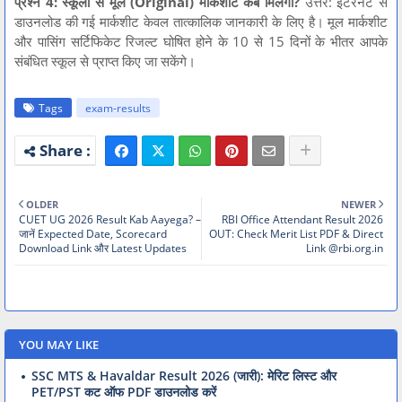
प्रश्न 4: स्कूलों से मूल (Original) मार्कशीट कब मिलेगी?
उत्तर: इंटरनेट से
डाउनलोड की गई मार्कशीट केवल तात्कालिक जानकारी के लिए है। मूल मार्कशीट
और पासिंग सर्टिफिकेट रिजल्ट घोषित होने के 10 से 15 दिनों के भीतर आपके
संबंधित स्कूल से प्राप्त किए जा सकेंगे।
Tags
exam-results
OLDER
NEWER
CUET UG 2026 Result Kab Aayega? –
RBI Office Attendant Result 2026
जानें Expected Date, Scorecard
OUT: Check Merit List PDF & Direct
Download Link और Latest Updates
Link @rbi.org.in
YOU MAY LIKE
SSC MTS & Havaldar Result 2026 (जारी): मेरिट लिस्ट और
PET/PST कट ऑफ PDF डाउनलोड करें