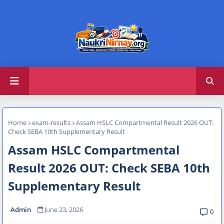
Home
exam-results
Assam HSLC Compartmental Result 2026 OUT:
Check SEBA 10th Supplementary Result
Assam HSLC Compartmental
Result 2026 OUT: Check SEBA 10th
Supplementary Result
Admin
June 23, 2026
0