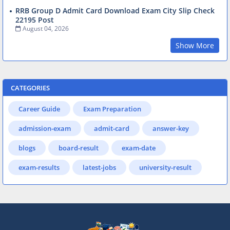
RRB Group D Admit Card Download Exam City Slip Check
22195 Post
August 04, 2026
Show More
CATEGORIES
Career Guide
Exam Preparation
admission-exam
admit-card
answer-key
blogs
board-result
exam-date
exam-results
latest-jobs
university-result