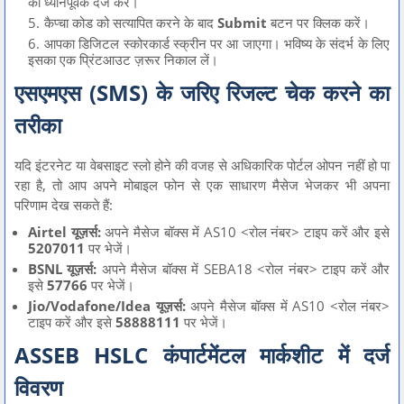
को ध्यानपूर्वक दर्ज करें।
कैप्चा कोड को सत्यापित करने के बाद
Submit
बटन पर क्लिक करें।
आपका डिजिटल स्कोरकार्ड स्क्रीन पर आ जाएगा। भविष्य के संदर्भ के लिए
इसका एक प्रिंटआउट ज़रूर निकाल लें।
एसएमएस (SMS) के जरिए रिजल्ट चेक करने का
तरीका
यदि इंटरनेट या वेबसाइट स्लो होने की वजह से अधिकारिक पोर्टल ओपन नहीं हो पा
रहा है, तो आप अपने मोबाइल फोन से एक साधारण मैसेज भेजकर भी अपना
परिणाम देख सकते हैं:
Airtel यूज़र्स:
अपने मैसेज बॉक्स में
AS10 <रोल नंबर>
टाइप करें और इसे
5207011
पर भेजें।
BSNL यूज़र्स:
अपने मैसेज बॉक्स में
SEBA18 <रोल नंबर>
टाइप करें और
इसे
57766
पर भेजें।
Jio/Vodafone/Idea यूज़र्स:
अपने मैसेज बॉक्स में
AS10 <रोल नंबर>
टाइप करें और इसे
58888111
पर भेजें।
ASSEB HSLC कंपार्टमेंटल मार्कशीट में दर्ज
विवरण