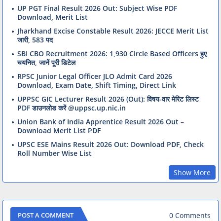
UP PGT Final Result 2026 Out: Subject Wise PDF
Download, Merit List
Jharkhand Excise Constable Result 2026: JECCE Merit List
जारी, 583 पद
SBI CBO Recruitment 2026: 1,930 Circle Based Officers हुए
चयनित, जानें पूरी डिटेल
RPSC Junior Legal Officer JLO Admit Card 2026
Download, Exam Date, Shift Timing, Direct Link
UPPSC GIC Lecturer Result 2026 (Out): विषय-वार मेरिट लिस्ट
PDF डाउनलोड करें @uppsc.up.nic.in
Union Bank of India Apprentice Result 2026 Out –
Download Merit List PDF
UPSC ESE Mains Result 2026 Out: Download PDF, Check
Roll Number Wise List
Show More
0 Comments
POST A COMMENT