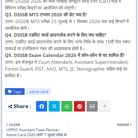
उत्तर: DSSSB 2026 की सभी परीक्षाएं कंप्यूटर बेस्ड टेस्ट (CBT) मोड में
विभिन्न परीक्षा केंद्रों पर आयोजित की जाएंगी।
Q3. DSSSB MTS एग्जाम 2026 की डेट क्या है?
उत्तर: DSSSB MTS परीक्षा 25 जुलाई से 1 सितंबर 2026 तक कई शिफ्टों में
आयोजित होगी।
Q4. DSSSB एडमिट कार्ड डाउनलोड करने के लिए क्या चाहिए?
उत्तर: एडमिट कार्ड डाउनलोड करने के लिए जन्म तिथि के साथ 10वीं रोल नंबर/
पासवर्ड या एप्लीकेशन नंबर की आवश्यकता होती है।
Q5. DSSSB Exam Calendar 2026 में कौन-कौन से पद शामिल हैं?
उत्तर: इस शेड्यूल में Court Attendant, Assistant Superintendent,
Forest Guard, PGT, AAO, MTS, JE, Stenographer सहित कई पद
शामिल हैं।
Tags
admit-card
OLDER
NEWER
UPPSC Assistant Town Planner
Admit Card 2026 जारी! 7 जुलाई परीक्षा के