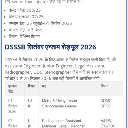
और Senior Investigator जैसे पद भी शामिल हैं।
पोस्ट कोड: 803/25
विज्ञापन संख्या: 07/25
एग्जाम डेट: 25 जुलाई–01 सितंबर 2026
शिफ्ट: रोज़ाना 3 शिफ्ट
विभाग: विभिन्न विभाग
DSSSB सितंबर एग्जाम शेड्यूल 2026
DSSSB ने सितंबर 2026 के लिए अलग से डिटेल शेड्यूल जारी किया है, जो
Assistant Engineer, Junior Engineer, Legal Assistant,
Radiographer, UDC, Stenographer जैसे पदों को कवर करता है।
परीक्षाएं 1 से 20 सितंबर 2026 तक कई शिफ्टों में आयोजित होंगी।
एग्जाम
शिफ्ट
पद
विभाग
डेट
01
I &
Meter & Relay Tester,
NDMC,
सितंबर
III
Stenographer Grade-I
DPCC
2026
02
I, II,
Radiographer, Assistant
H&FW,
सितंबर
III
Manager (Legal), Reporter
DT&TDC,