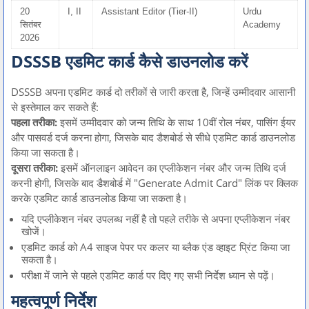
20
I, II
Assistant Editor (Tier-II)
Urdu
सितंबर
Academy
2026
DSSSB एडमिट कार्ड कैसे डाउनलोड करें
DSSSB अपना एडमिट कार्ड दो तरीकों से जारी करता है, जिन्हें उम्मीदवार आसानी
से इस्तेमाल कर सकते हैं:
पहला तरीका:
इसमें उम्मीदवार को जन्म तिथि के साथ 10वीं रोल नंबर, पासिंग ईयर
और पासवर्ड दर्ज करना होगा, जिसके बाद डैशबोर्ड से सीधे एडमिट कार्ड डाउनलोड
किया जा सकता है।
दूसरा तरीका:
इसमें ऑनलाइन आवेदन का एप्लीकेशन नंबर और जन्म तिथि दर्ज
करनी होगी, जिसके बाद डैशबोर्ड में "Generate Admit Card" लिंक पर क्लिक
करके एडमिट कार्ड डाउनलोड किया जा सकता है।
यदि एप्लीकेशन नंबर उपलब्ध नहीं है तो पहले तरीके से अपना एप्लीकेशन नंबर
खोजें।
एडमिट कार्ड को A4 साइज पेपर पर कलर या ब्लैक एंड व्हाइट प्रिंट किया जा
सकता है।
परीक्षा में जाने से पहले एडमिट कार्ड पर दिए गए सभी निर्देश ध्यान से पढ़ें।
महत्वपूर्ण निर्देश