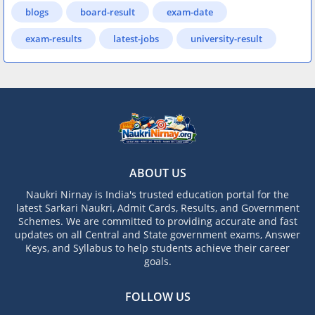
blogs
board-result
exam-date
exam-results
latest-jobs
university-result
ABOUT US
Naukri Nirnay is India's trusted education portal for the
latest Sarkari Naukri, Admit Cards, Results, and Government
Schemes. We are committed to providing accurate and fast
updates on all Central and State government exams, Answer
Keys, and Syllabus to help students achieve their career
goals.
FOLLOW US