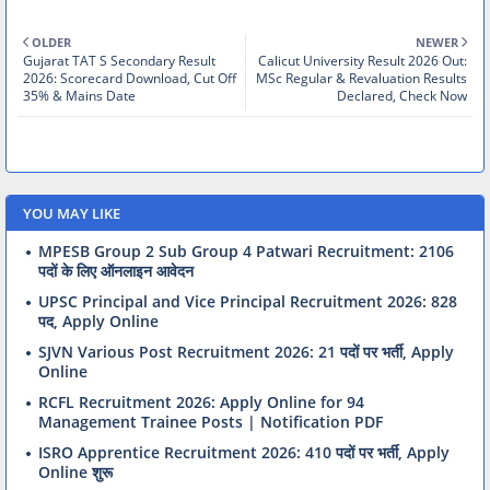
OLDER
NEWER
Gujarat TAT S Secondary Result
Calicut University Result 2026 Out:
2026: Scorecard Download, Cut Off
MSc Regular & Revaluation Results
35% & Mains Date
Declared, Check Now
YOU MAY LIKE
MPESB Group 2 Sub Group 4 Patwari Recruitment: 2106
पदों के लिए ऑनलाइन आवेदन
UPSC Principal and Vice Principal Recruitment 2026: 828
पद, Apply Online
SJVN Various Post Recruitment 2026: 21 पदों पर भर्ती, Apply
Online
RCFL Recruitment 2026: Apply Online for 94
Management Trainee Posts | Notification PDF
ISRO Apprentice Recruitment 2026: 410 पदों पर भर्ती, Apply
Online शुरू