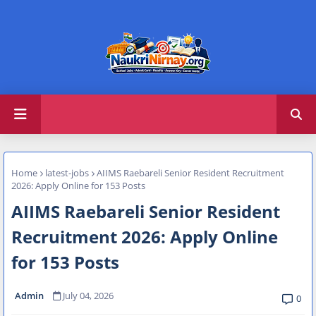
Home
latest-jobs
AIIMS Raebareli Senior Resident Recruitment
2026: Apply Online for 153 Posts
AIIMS Raebareli Senior Resident
Recruitment 2026: Apply Online
for 153 Posts
Admin
July 04, 2026
0