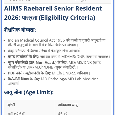
AIIMS Raebareli Senior Resident
2026: पात्रता (Eligibility Criteria)
शैक्षणिक योग्यता:
Indian Medical Council Act 1956 की पहली या दूसरी अनुसूची या
तीसरी अनुसूची के भाग II में शामिल चिकित्सा योग्यता।
केंद्रीय/राज्य चिकित्सा परिषद में पंजीकृत होना अनिवार्य।
ब्रॉड स्पेशलिटी के लिए:
संबंधित विषय में MD/MS/DNB डिग्री या समकक्ष।
सुपर स्पेशलिटी (SR Non Acad.) के लिए:
MD/MS/DNB (ब्रॉड
स्पेशलिटी) या DM/M.Ch/DNB (सुपर स्पेशलिटी)।
PDF कोर्स (न्यूरोसर्जरी) के लिए:
M.Ch/DNB-SS अनिवार्य।
पैथोलॉजी विभाग के लिए:
MD Pathology/MD Lab Medicine
अनिवार्य।
आयु सीमा (Age Limit):
श्रेणी
अधिकतम आयु
सभी श्रेणियाँ
45 वर्ष