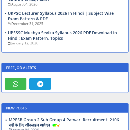
August 04, 2026
UKPSC Lecturer Syllabus 2026 In Hindi | Subject Wise
Exam Pattern & PDF
December 31, 2025
UPSSSC Mukhya Sevika Syllabus 2026 PDF Download in
Hindi: Exam Pattern, Topics
January 12, 2026
FREE JOB ALERTS
NEW POSTS
MPESB Group 2 Sub Group 4 Patwari Recruitment: 2106
पदों के लिए ऑनलाइन आवेदन
August 04, 2026