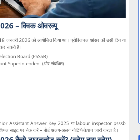
6 – क्विक ओवरव्यू
एग्जाम 18 जनवरी 2026 को आयोजित किया था। प्रोविजनल आंसर की उसी दिन या
 कर सकते हैं।
election Board (PSSSB)
ant Superintendent (और संबंधित)
or Assistant Answer Key 2025 या labour inspector psssb
फिशियल साइट पर चेक करें – बोर्ड अलग-अलग नोटिफिकेशन जारी करता है।
ैसे डाउनलोड करें? (स्टेप बाय स्टेप)