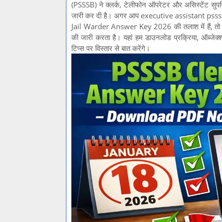
(PSSSB) ने क्लर्क, टेलीफोन ऑपरेटर और असिस्टेंट सुपर
जारी कर दी है। अगर आप executive assistant p
Jail Warder Answer Key 2026 की तलाश में हैं, तो यह प
की जारी करता है। यहां हम डाउनलोड प्रक्रिया, ऑब्जेक्श
टिप्स पर विस्तार से बात करेंगे।