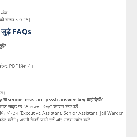
 अंक
ं की संख्या × 0.25)
ुड़े FAQs
ुई?
रेक्ट PDF लिंक से।
वित।
ा senior assistant psssb answer key कहां देखें?
िशियल साइट पर "Answer Key" सेक्शन चेक करें।
त पोस्ट्स (Executive Assistant, Senior Assistant, Jail Warder
ट करेंगे। अपनी तैयारी जारी रखें और अच्छा स्कोर करें!