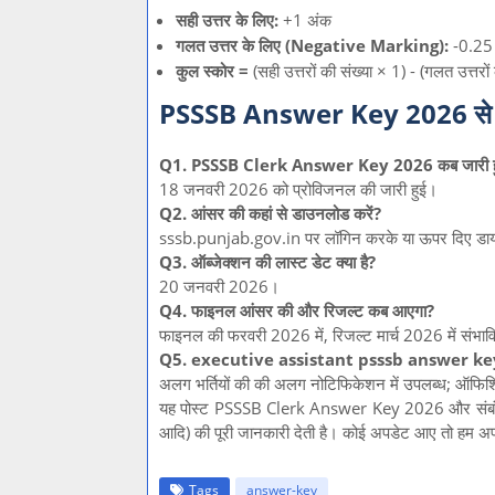
सही उत्तर के लिए:
+1 अंक
गलत उत्तर के लिए (Negative Marking):
-0.25
कुल स्कोर =
(सही उत्तरों की संख्या × 1) - (गलत उत्तरो
PSSSB Answer Key 2026 से ज
Q1. PSSSB Clerk Answer Key 2026 कब जारी ह
18 जनवरी 2026 को प्रोविजनल की जारी हुई।
Q2. आंसर की कहां से डाउनलोड करें?
sssb.punjab.gov.in पर लॉगिन करके या ऊपर दिए डाय
Q3. ऑब्जेक्शन की लास्ट डेट क्या है?
20 जनवरी 2026।
Q4. फाइनल आंसर की और रिजल्ट कब आएगा?
फाइनल की फरवरी 2026 में, रिजल्ट मार्च 2026 में संभा
Q5. executive assistant psssb answer key य
अलग भर्तियों की की अलग नोटिफिकेशन में उपलब्ध; ऑफ
यह पोस्ट PSSSB Clerk Answer Key 2026 और संबंधि
आदि) की पूरी जानकारी देती है। कोई अपडेट आए तो हम अपडे
Tags
answer-key