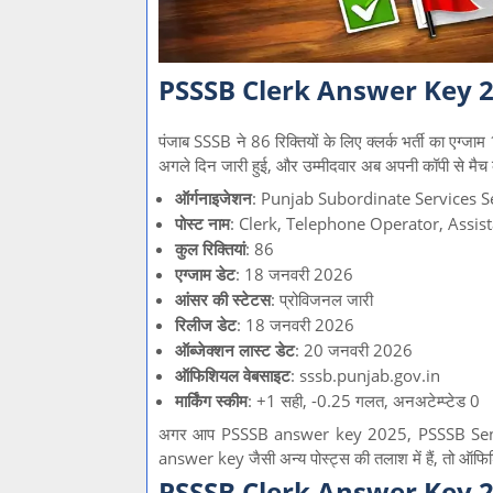
PSSSB Clerk Answer Key 202
पंजाब SSSB ने 86 रिक्तियों के लिए क्लर्क भर्ती का 
अगले दिन जारी हुई, और उम्मीदवार अब अपनी कॉपी से मैच
ऑर्गनाइजेशन
: Punjab Subordinate Services S
पोस्ट नाम
: Clerk, Telephone Operator, Assist
कुल रिक्तियां
: 86
एग्जाम डेट
: 18 जनवरी 2026
आंसर की स्टेटस
: प्रोविजनल जारी
रिलीज डेट
: 18 जनवरी 2026
ऑब्जेक्शन लास्ट डेट
: 20 जनवरी 2026
ऑफिशियल वेबसाइट
: sssb.punjab.gov.in
मार्किंग स्कीम
: +1 सही, -0.25 गलत, अनअटेम्प्टेड 0
अगर आप PSSSB answer key 2025, PSSSB Seni
answer key जैसी अन्य पोस्ट्स की तलाश में हैं, तो ऑ
PSSSB Clerk Answer Key 2026 क