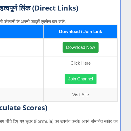
पूर्ण लिंक (Direct Links)
िसी परेशानी के अपनी फाइलें एक्सेस कर सकें:
Download / Join Link
Download Now
Click Here
Join Channel
Visit Site
lculate Scores)
 है। आप नीचे दिए गए सूत्र (Formula) का उपयोग करके अपने संभावित स्कोर का