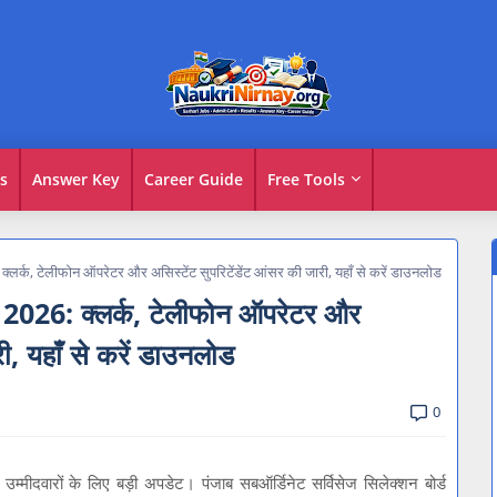
s
Answer Key
Career Guide
Free Tools
क, टेलीफोन ऑपरेटर और असिस्टेंट सुपरिटेंडेंट आंसर की जारी, यहाँ से करें डाउनलोड
6: क्लर्क, टेलीफोन ऑपरेटर और
री, यहाँ से करें डाउनलोड
0
वारों के लिए बड़ी अपडेट। पंजाब सबऑर्डिनेट सर्विसेज सिलेक्शन बोर्ड