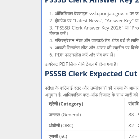
ऑफिशियल वेबसाइट sssb.punjab.gov.in पर जा
होमपेज पर "Latest News", "Answer Key" या "
"PSSSB Clerk Answer Key 2026" या "Pro
क्लिक करें।
रजिस्ट्रेशन नंबर और पासवर्ड/डेट ऑफ बर्थ से लॉगि
आपकी रिस्पॉन्स शीट और आंसर की स्क्रीन पर दिखे
PDF डाउनलोड करें और सेव कर लें।
डायरेक्ट PDF लिंक नीचे टेबल में दिया गया है।
PSSSB Clerk Expected Cut
परीक्षा के कठिनाई स्तर और उम्मीदवारों की संख्या के आ
अनुमान है, आधिकारिक कट-ऑफ रिजल्ट के साथ जारी की
श्रेणी (Category)
संभा
जनरल (General)
88 -
ओबीसी (OBC)
82 -
एससी (SC)
72 -