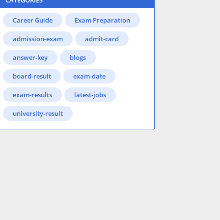
CATEGORIES
Career Guide
Exam Preparation
admission-exam
admit-card
answer-key
blogs
board-result
exam-date
exam-results
latest-jobs
university-result