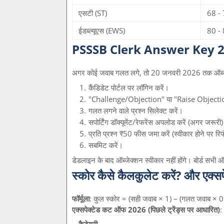
एसटी (ST)
68 -
ईडब्ल्यूएस (EWS)
80 -
PSSSB Clerk Answer Key 2026 
अगर कोई जवाब गलत लगे, तो 20 जनवरी 2026 तक ऑब्जेक
कैंडिडेट पोर्टल पर लॉगिन करें।
"Challenge/Objection" या "Raise Objection"
गलत लगने वाले प्रश्न सिलेक्ट करें।
सपोर्टिंग डॉक्यूमेंट/रेफरेंस अपलोड करें (अगर जरूरी
प्रति प्रश्न ₹50 फीस जमा करें (स्वीकार होने पर रि
सबमिट करें।
डेडलाइन के बाद ऑब्जेक्शन स्वीकार नहीं होंगे। बोर्ड सभ
स्कोर कैसे कैलकुलेट करें? और एक्
फॉर्मूला
: कुल स्कोर = (सही जवाब × 1) – (गलत जवाब × 
एक्सपेक्टेड कट ऑफ 2026 (पिछले ट्रेंड्स पर आधारित)
: