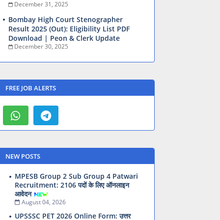
December 31, 2025
Bombay High Court Stenographer
Result 2025 (Out): Eligibility List PDF
Download | Peon & Clerk Update
December 30, 2025
FREE JOB ALERTS
NEW POSTS
MPESB Group 2 Sub Group 4 Patwari
Recruitment: 2106 पदों के लिए ऑनलाइन
आवेदन
August 04, 2026
UPSSSC PET 2026 Online Form: उत्तर