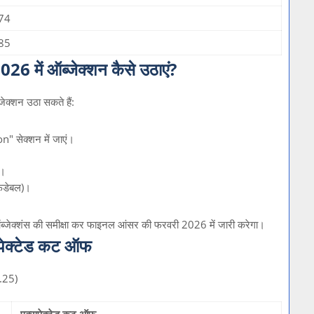
 74
 85
में ऑब्जेक्शन कैसे उठाएं?
्शन उठा सकते हैं:
 सेक्शन में जाएं।
)।
फंडेबल)।
ी ऑब्जेक्शंस की समीक्षा कर फाइनल आंसर की फरवरी 2026 में जारी करेगा।
सपेक्टेड कट ऑफ
0.25)