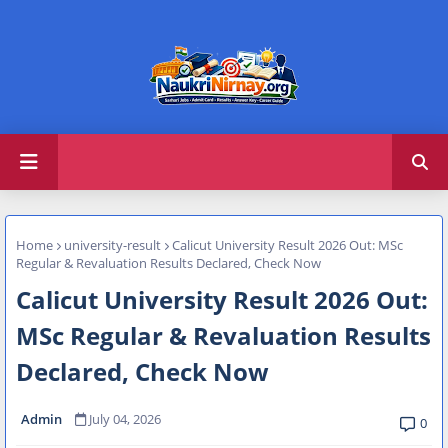
Home
university-result
Calicut University Result 2026 Out: MSc
Regular & Revaluation Results Declared, Check Now
Calicut University Result 2026 Out:
MSc Regular & Revaluation Results
Declared, Check Now
Admin
July 04, 2026
0