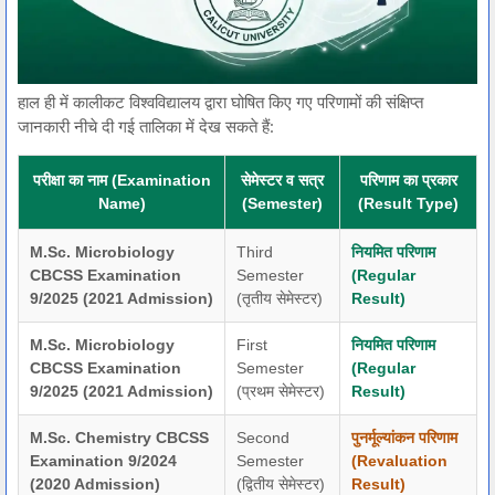
हाल ही में कालीकट विश्वविद्यालय द्वारा घोषित किए गए परिणामों की संक्षिप्त
जानकारी नीचे दी गई तालिका में देख सकते हैं:
परीक्षा का नाम (Examination
सेमेस्टर व सत्र
परिणाम का प्रकार
Name)
(Semester)
(Result Type)
M.Sc. Microbiology
Third
नियमित परिणाम
CBCSS Examination
Semester
(Regular
9/2025 (2021 Admission)
(तृतीय सेमेस्टर)
Result)
M.Sc. Microbiology
First
नियमित परिणाम
CBCSS Examination
Semester
(Regular
9/2025 (2021 Admission)
(प्रथम सेमेस्टर)
Result)
M.Sc. Chemistry CBCSS
Second
पुनर्मूल्यांकन परिणाम
Examination 9/2024
Semester
(Revaluation
(2020 Admission)
(द्वितीय सेमेस्टर)
Result)