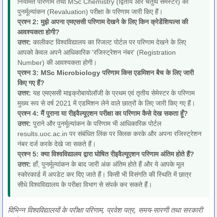
नियमित परिणाम तथा MSc Chemistry (द्वितीय और चतुर्थ सेमेस्टर) की
पुनर्मूल्यांकन (Revaluation) परीक्षा के परिणाम जारी किए हैं।
प्रश्न 2: मुझे अपना एमएससी परिणाम देखने के लिए किन क्रेडेंशियल्स की
आवश्यकता होगी?
उत्तर:
कालीकट विश्वविद्यालय का रिजल्ट पोर्टल पर परिणाम देखने के लिए
आपको केवल अपने आधिकारिक 'रजिस्ट्रेशन नंबर' (Registration
Number) की आवश्यकता होगी।
प्रश्न 3: MSc Microbiology परिणाम किस एडमिशन बैच के लिए जारी
किए गए हैं?
उत्तर:
यह एमएससी माइक्रोबायोलॉजी के प्रथम एवं तृतीय सेमेस्टर के परिणाम
मुख्य रूप से वर्ष 2021 में एडमिशन लेने वाले छात्रों के लिए जारी किए गए हैं।
प्रश्न 4: मैं पुराना या रीइवैल्यूएशन परीक्षा का परिणाम कैसे देख सकता हूँ?
उत्तर:
पुराने और पुनर्मूल्यांकन के परिणाम भी आधिकारिक पोर्टल
results.uoc.ac.in पर संबंधित लिंक पर क्लिक करके और अपना रजिस्ट्रेशन
नंबर दर्ज करके देखे जा सकते हैं।
प्रश्न 5: क्या विश्वविद्यालय द्वारा घोषित रीइवैल्यूएशन परिणाम अंतिम होते हैं?
उत्तर:
हाँ, पुनर्मूल्यांकन के बाद जारी अंक अंतिम होते हैं और ये आपके मूल
स्कोरकार्ड में अपडेट कर दिए जाते हैं। किसी भी विसंगति की स्थिति में छात्र
सीधे विश्वविद्यालय के परीक्षा विभाग से संपर्क कर सकते हैं।
विभिन्न विश्वविद्यालयों के परीक्षा परिणाम, प्रवेश पत्र, समय-सारणी तथा सरकारी