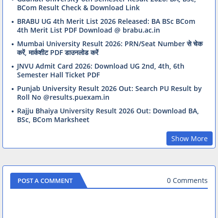
BCom Result Check & Download Link
BRABU UG 4th Merit List 2026 Released: BA BSc BCom
4th Merit List PDF Download @ brabu.ac.in
Mumbai University Result 2026: PRN/Seat Number से चेक
करें, मार्कशीट PDF डाउनलोड करें
JNVU Admit Card 2026: Download UG 2nd, 4th, 6th
Semester Hall Ticket PDF
Punjab University Result 2026 Out: Search PU Result by
Roll No @results.puexam.in
Rajju Bhaiya University Result 2026 Out: Download BA,
BSc, BCom Marksheet
Show More
0 Comments
POST A COMMENT