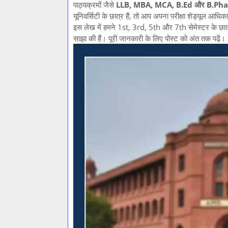
पाठ्यक्रमों जैसे
LLB, MBA, MCA, B.Ed और B.Ph
यूनिवर्सिटी के छात्र हैं, तो आप अपना परीक्षा शेड्यूल आध
इस लेख में हमने 1st, 3rd, 5th और 7th सेमेस्टर के छात्र
साझा की हैं। पूरी जानकारी के लिए पोस्ट को अंत तक पढ़ें।