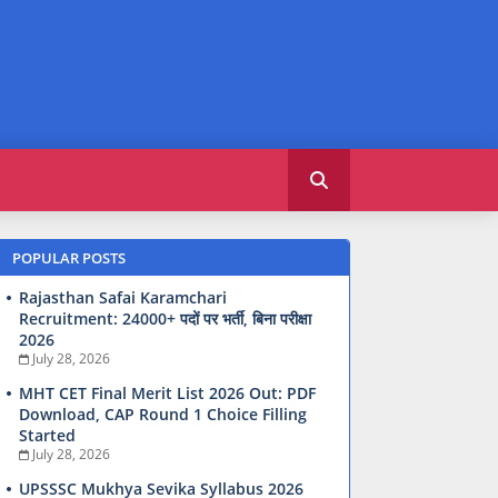
POPULAR POSTS
Rajasthan Safai Karamchari
Recruitment: 24000+ पदों पर भर्ती, बिना परीक्षा
2026
July 28, 2026
MHT CET Final Merit List 2026 Out: PDF
Download, CAP Round 1 Choice Filling
Started
July 28, 2026
UPSSSC Mukhya Sevika Syllabus 2026