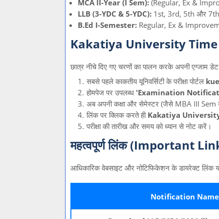
MCA II-Year (I Sem):
(Regular, Ex & Impr
LLB (3-YDC & 5-YDC):
1st, 3rd, 5th और 7th 
B.Ed I-Semester:
Regular, Ex & Improve
Kakatiya University Time 
छात्र नीचे दिए गए चरणों का पालन करके अपनी एग्जाम डे
सबसे पहले काकतीय यूनिवर्सिटी के परीक्षा पोर्टल
kue
होमपेज पर उपलब्ध
'Examination Notificat
अब अपनी कक्षा और सेमेस्टर (जैसे MBA III Sem य
लिंक पर क्लिक करते ही
Kakatiya Universit
परीक्षा की तारीख और समय को ध्यान से नोट करें।
महत्वपूर्ण लिंक (Important Li
आधिकारिक वेबसाइट और नोटिफिकेशन के डायरेक्ट लिंक यहाँ
Notification Name