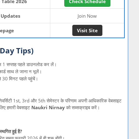
Table 2026
Check Schedule
 Updates
Join Now
mepage
Visit Site
am Day Tips)
कम 1 सप्ताह पहले डाउनलोड कर लें।
र्ड साथ ले जाना न भूलें।
से 30 मिनट पहले पहुंचें।
यूनिवर्सिटी 1st, 3rd और 5th सेमेस्टर के परिणाम अपनी आधिकारिक वेबसाइट
 लिए हमारी वेबसाइट
Naukri Nirnay
को सब्सक्राइब करें।
्थगित हुई है?
ारित समय फरवरी 2026 में ही शुरू होंगी।