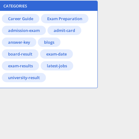
CATEGORIES
Career Guide
Exam Preparation
admission-exam
admit-card
answer-key
blogs
board-result
exam-date
exam-results
latest-jobs
university-result