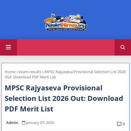
Home
exam-results
MPSC Rajyaseva Provisional Selection List 2026
Out: Download PDF Merit List
MPSC Rajyaseva Provisional
Selection List 2026 Out: Download
PDF Merit List
Admin
January 07, 2026
0