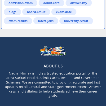
admission-exam
admit-card
answer-key
blogs
board-result
exam-date
exam-results
latest-jobs
university-result
ABOUT US
Naukri Nirnay is India's trusted education portal for the
latest Sarkari Naukri, Admit Cards, Results, and Government
Schemes. We are committed to providing accurate and fast
updates on all Central and State government exams, Answer
Keys, and Syllabus to help students achieve their career
goals.