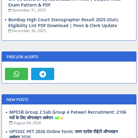
Exam Pattern & PDF
December 31, 2025
Bombay High Court Stenographer Result 2025 (Out):
Eligibility List PDF Download | Peon & Clerk Update
December 30, 2025
FREE JOB ALERTS
NEW POSTS
MPESB Group 2 Sub Group 4 Patwari Recruitment: 2106
पदों के लिए ऑनलाइन आवेदन
August 04, 2026
UPSSSC PET 2026 Online Form: उत्तर प्रदेश पीईटी ऑनलाइन
आवेदन 2026