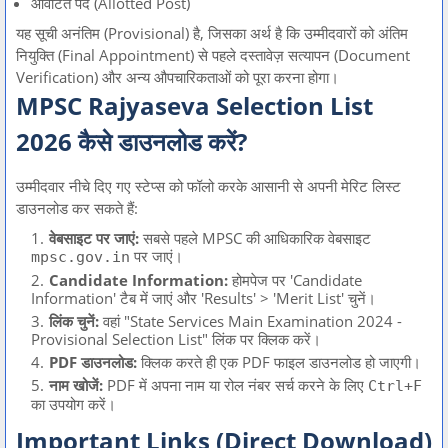
आवंटित पद (Allotted Post)
यह सूची अनंतिम (Provisional) है,
जिसका अर्थ है कि उम्मीदवारों को अंतिम
नियुक्ति (Final Appointment) से पहले दस्तावेज़ सत्यापन (Document
Verification) और अन्य औपचारिकताओं को पूरा करना होगा।
MPSC Rajyaseva Selection List
2026 कैसे डाउनलोड करें?
उम्मीदवार नीचे दिए गए स्टेप्स को फॉलो करके आसानी से अपनी मेरिट लिस्ट
डाउनलोड कर सकते हैं:
वेबसाइट पर जाएं:
सबसे पहले MPSC की आधिकारिक वेबसाइट
पर जाएं।
mpsc.gov.in
Candidate Information:
होमपेज पर 'Candidate
Information' टैब में जाएं और 'Results' > 'Merit List' चुनें।
लिंक चुनें:
वहां "State Services Main Examination 2024 -
Provisional Selection List" लिंक पर क्लिक करें।
PDF डाउनलोड:
क्लिक करते ही एक PDF फाइल डाउनलोड हो जाएगी।
नाम खोजें:
PDF में अपना नाम या रोल नंबर सर्च करने के लिए
Ctrl+F
का उपयोग करें।
Important Links (Direct Download)