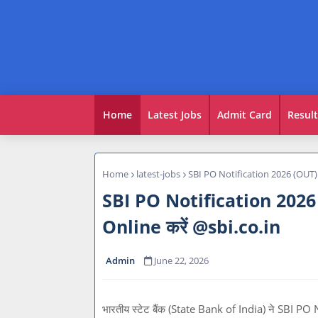
Home
Latest Jobs
Admit Card
Result
Home
latest-jobs
SBI PO Notification 2026 (OUT) — 
SBI PO Notification 2026 (
Online करें @sbi.co.in
Admin
June 22, 2026
भारतीय स्टेट बैंक (State Bank of India) ने SBI 