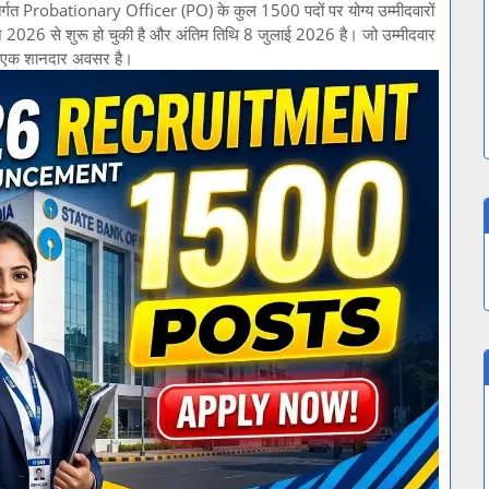
तर्गत Probationary Officer (PO) के कुल 1500 पदों पर योग्य उम्मीदवारों
न 2026 से शुरू हो चुकी है और अंतिम तिथि 8 जुलाई 2026 है। जो उम्मीदवार
ए यह एक शानदार अवसर है।