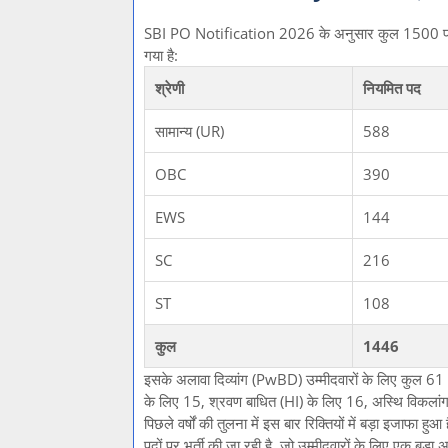
SBI PO Notification 2026 के अनुसार कुल 1500 पदों म
गया है:
श्रेणी
नियमित पद
सामान्य (UR)
588
OBC
390
EWS
144
SC
216
ST
108
कुल
1446
इसके अलावा दिव्यांग (PwBD) उम्मीदवारों के लिए कुल 61 क्षै
के लिए 15, श्रवण बाधित (HI) के लिए 16, अस्थि विकलांग
पिछले वर्षों की तुलना में इस बार रिक्तियों में बड़ा इ
पदों पर भर्ती की जा रही है, जो उम्मीदवारों के लिए एक बड़ा