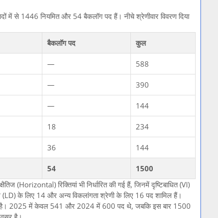
ें से 1446 नियमित और 54 बैकलॉग पद हैं। नीचे श्रेणीवार विवरण दिया
बैकलॉग पद
कुल
—
588
—
390
—
144
18
234
36
144
54
1500
तिज (Horizontal) रिक्तियां भी निर्धारित की गई हैं, जिनमें दृष्टिबाधित (VI)
 (LD) के लिए 14 और अन्य विकलांगता श्रेणी के लिए 16 पद शामिल हैं।
जाफा हुआ है। 2025 में केवल 541 और 2024 में 600 पद थे, जबकि इस बार 1500
 अवसर है।