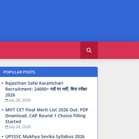
POPULAR POSTS
Rajasthan Safai Karamchari
Recruitment: 24000+ पदों पर भर्ती, बिना परीक्षा
2026
July 28, 2026
MHT CET Final Merit List 2026 Out: PDF
Download, CAP Round 1 Choice Filling
Started
July 28, 2026
UPSSSC Mukhya Sevika Syllabus 2026