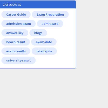
CATEGORIES
Career Guide
Exam Preparation
admission-exam
admit-card
answer-key
blogs
board-result
exam-date
exam-results
latest-jobs
university-result