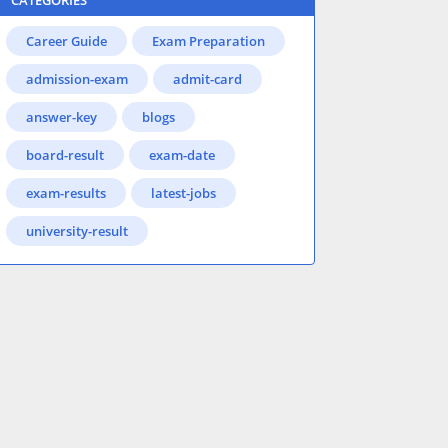
CATEGORIES
Career Guide
Exam Preparation
admission-exam
admit-card
answer-key
blogs
board-result
exam-date
exam-results
latest-jobs
university-result