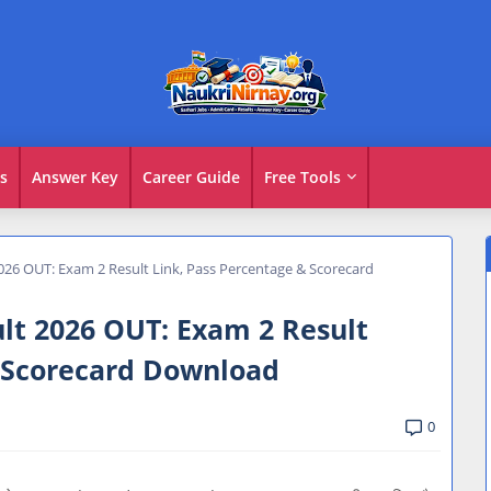
s
Answer Key
Career Guide
Free Tools
26 OUT: Exam 2 Result Link, Pass Percentage & Scorecard
lt 2026 OUT: Exam 2 Result
& Scorecard Download
0