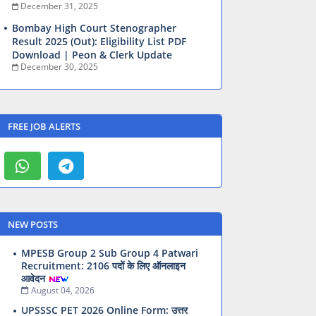
December 31, 2025
Bombay High Court Stenographer
Result 2025 (Out): Eligibility List PDF
Download | Peon & Clerk Update
December 30, 2025
FREE JOB ALERTS
NEW POSTS
MPESB Group 2 Sub Group 4 Patwari
Recruitment: 2106 पदों के लिए ऑनलाइन
आवेदन
August 04, 2026
UPSSSC PET 2026 Online Form: उत्तर