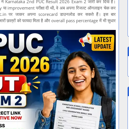
KSEAB) ने Karnataka 2nd PUC Result 2026 Exam 2 जारी कर दिया है।
y या improvement परीक्षा दी थी, वे अब अपना रिजल्ट ऑनलाइन चेक कर
.nic.in पर जाकर अपना scorecard डाउनलोड कर सकते हैं। इस बार
छात्रों को फायदा मिला है और overall pass percentage में भी सुधार