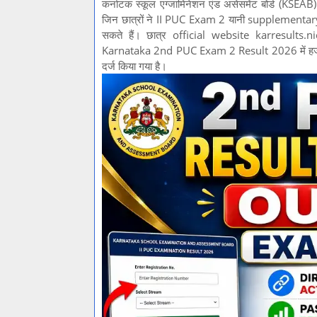
कर्नाटक स्कूल एग्जामिनेशन एंड असेसमेंट बोर्ड (
जिन छात्रों ने II PUC Exam 2 यानी supplementar
सकते हैं। छात्र official website karresults
Karnataka 2nd PUC Exam 2 Result 2026 में हजारों 
दर्ज किया गया है।