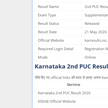
Result Name
2nd PUC Resu
Exam Type
Supplementar
Result Status
Released
Result Date
21 May 2026
Official Website
karresults.nic.
Required Login Detail
Registration
Mode
Online
Karnataka 2nd PUC Result
नीचे दिए गए official links की मदद से छात्र अपना
Service
Karnataka 2nd PUC Result 2026
KSEAB Official Website