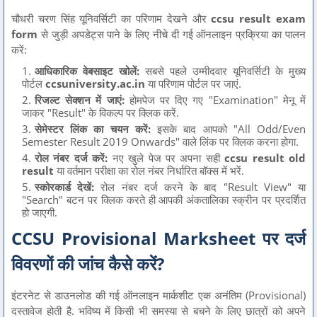
चौधरी चरण सिंह यूनिवर्सिटी का परिणाम देखने और
ccsu result exam
form
से जुड़ी अपडेट्स पाने के लिए नीचे दी गई ऑनलाइन प्रक्रिया का पालन
करें:
आधिकारिक वेबसाइट खोलें:
सबसे पहले उम्मीदवार यूनिवर्सिटी के मुख्य
पोर्टल
ccsuniversity.ac.in
या परिणाम पोर्टल पर जाएं.
रिजल्ट सेक्शन में जाएं:
होमपेज पर दिए गए "Examination" मेनू में
जाकर "Result" के विकल्प पर क्लिक करें.
सेमेस्टर लिंक का चयन करें:
इसके बाद आपको "All Odd/Even
Semester Result 2019 Onwards" वाले लिंक पर क्लिक करना होगा.
रोल नंबर दर्ज करें:
नए खुले पेज पर अपना सही
ccsu result old
result
या वर्तमान परीक्षा का रोल नंबर निर्धारित बॉक्स में भरें.
स्कोरकार्ड देखें:
रोल नंबर दर्ज करने के बाद "Result View" या
"Search" बटन पर क्लिक करते ही आपकी अंकतालिका स्क्रीन पर प्रदर्शित
हो जाएगी.
CCSU Provisional Marksheet पर दर्ज
विवरणों की जांच कैसे करें?
इंटरनेट से डाउनलोड की गई ऑनलाइन मार्कशीट एक अनंतिम (Provisional)
दस्तावेज होती है. भविष्य में किसी भी समस्या से बचने के लिए छात्रों को अपने