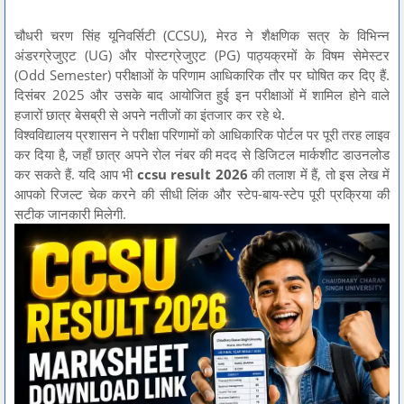
चौधरी चरण सिंह यूनिवर्सिटी (CCSU), मेरठ ने शैक्षणिक सत्र के विभिन्न
अंडरग्रेजुएट (UG) और पोस्टग्रेजुएट (PG) पाठ्यक्रमों के विषम सेमेस्टर
(Odd Semester) परीक्षाओं के परिणाम आधिकारिक तौर पर घोषित कर दिए हैं.
दिसंबर 2025 और उसके बाद आयोजित हुई इन परीक्षाओं में शामिल होने वाले
हजारों छात्र बेसब्री से अपने नतीजों का इंतजार कर रहे थे.
विश्वविद्यालय प्रशासन ने परीक्षा परिणामों को आधिकारिक पोर्टल पर पूरी तरह लाइव
कर दिया है, जहाँ छात्र अपने रोल नंबर की मदद से डिजिटल मार्कशीट डाउनलोड
कर सकते हैं. यदि आप भी
ccsu result 2026
की तलाश में हैं, तो इस लेख में
आपको रिजल्ट चेक करने की सीधी लिंक और स्टेप-बाय-स्टेप पूरी प्रक्रिया की
सटीक जानकारी मिलेगी.