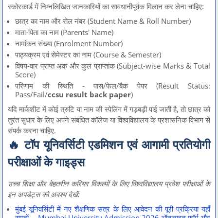
स्कोरकार्ड में निम्नलिखित जानकारियों का सावधानीपूर्वक मिलान कर लेना चाहिए:
छात्र का नाम और रोल नंबर (Student Name & Roll Number)
माता-पिता का नाम (Parents' Name)
नामांकन संख्या (Enrolment Number)
पाठ्यक्रम एवं सेमेस्टर का नाम (Course & Semester)
विषय-वार प्राप्त अंक और कुल प्राप्तांक (Subject-wise Marks & Total
Score)
परिणाम की स्थिति - पास/फेल/बैक पेपर (Result Status:
Pass/Fail/
ccsu result back paper
)
यदि मार्कशीट में कोई त्रुटि या नाम की स्पेलिंग में गड़बड़ी पाई जाती है, तो छात्र को
तुरंत सुधार के लिए अपने संबंधित कॉलेज या विश्वविद्यालय के प्रशासनिक विभाग से
संपर्क करना चाहिए.
🔥 टॉप यूनिवर्सिटी एडमिशन एवं आगामी प्रतियोगी
परीक्षाओं के गाइड्स
उच्च शिक्षा और बेहतरीन करियर विकल्पों के लिए विश्वविद्यालय प्रवेश परीक्षाओं के
इन अपडेट्स को अवश्य देखें:
मुंबई यूनिवर्सिटी में नए शैक्षणिक सत्र के लिए आवेदन की पूरी प्रक्रिया यहाँ
समझें— Mumbai University Admission 2026 ऑनलाइन फॉर्म और