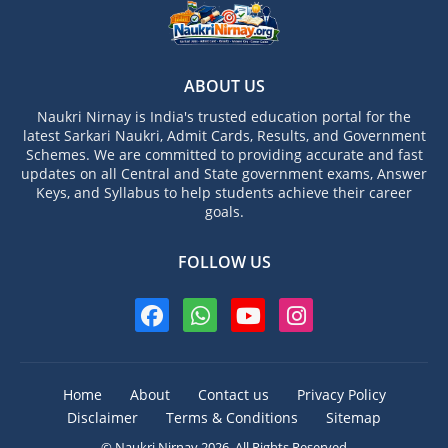
ABOUT US
Naukri Nirnay is India's trusted education portal for the
latest Sarkari Naukri, Admit Cards, Results, and Government
Schemes. We are committed to providing accurate and fast
updates on all Central and State government exams, Answer
Keys, and Syllabus to help students achieve their career
goals.
FOLLOW US
Home
About
Contact us
Privacy Policy
Disclaimer
Terms & Conditions
Sitemap
© Naukri Nirnay 2026. All Rights Reserved