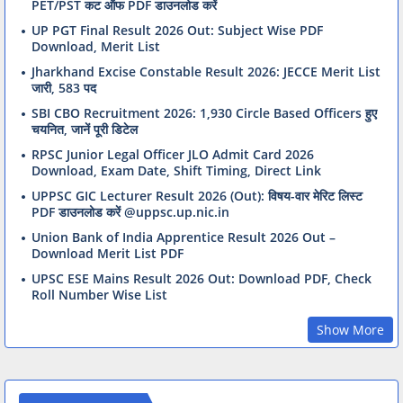
PET/PST कट ऑफ PDF डाउनलोड करें
UP PGT Final Result 2026 Out: Subject Wise PDF
Download, Merit List
Jharkhand Excise Constable Result 2026: JECCE Merit List
जारी, 583 पद
SBI CBO Recruitment 2026: 1,930 Circle Based Officers हुए
चयनित, जानें पूरी डिटेल
RPSC Junior Legal Officer JLO Admit Card 2026
Download, Exam Date, Shift Timing, Direct Link
UPPSC GIC Lecturer Result 2026 (Out): विषय-वार मेरिट लिस्ट
PDF डाउनलोड करें @uppsc.up.nic.in
Union Bank of India Apprentice Result 2026 Out –
Download Merit List PDF
UPSC ESE Mains Result 2026 Out: Download PDF, Check
Roll Number Wise List
Show More